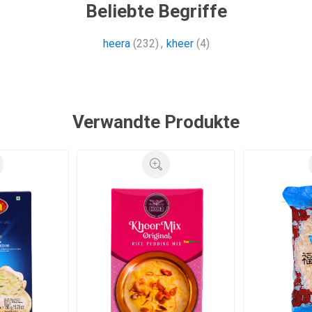
Beliebte Begriffe
heera
(232)
,
kheer
(4)
Verwandte Produkte