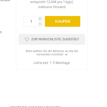
EICHEN
entspricht 12,44€ pro 1 kg(s)
exklusive
Versand
i
KAUFEN
h
en
ZUR WUNSCHLISTE ZUGEFÜGT
Bitte wählen Sie die Adresse, an die Sie
versenden möchten
Lieferzeit:
1-3 Werktage