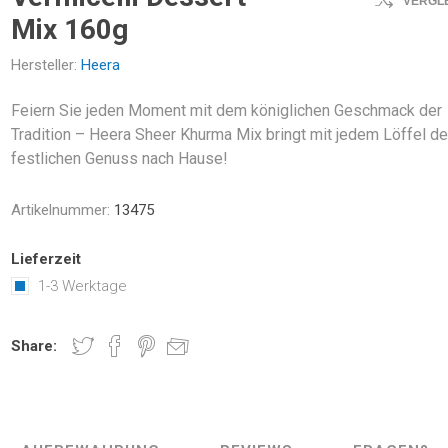
VERGL
Mix 160g
Hersteller:
Heera
Feiern Sie jeden Moment mit dem königlichen Geschmack der
Tradition – Heera Sheer Khurma Mix bringt mit jedem Löffel d
festlichen Genuss nach Hause!
Artikelnummer:
13475
Lieferzeit
1-3 Werktage
Share: