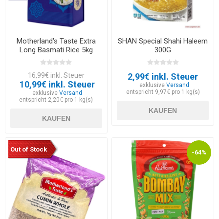
Motherland's Taste Extra
SHAN Special Shahi Haleem
Long Basmati Rice 5kg
300G
16,99€ inkl. Steuer
2,99€ inkl. Steuer
10,99€ inkl. Steuer
exklusive
Versand
entspricht 9,97€ pro 1 kg(s)
exklusive
Versand
entspricht 2,20€ pro 1 kg(s)
KAUFEN
KAUFEN
Out of Stock
-64%