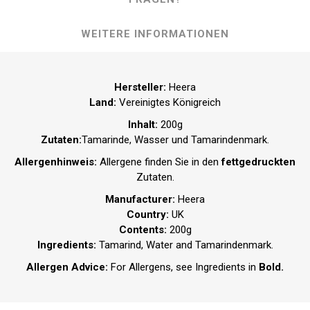
WEITERE INFORMATIONEN
Hersteller
:
Heera
Land
:
Vereinigtes Königreich
Inhalt
:
200g
Zutaten
:
Tamarinde, Wasser und Tamarindenmark.
Allergenhinweis:
Allergene finden Sie in den
fettgedruckten
Zutaten.
Manufacturer
:
Heera
Country
:
UK
Contents
:
200g
Ingredients
:
Tamarind, Water and Tamarindenmark.
Allergen Advice:
For Allergens, see Ingredients in
Bold.