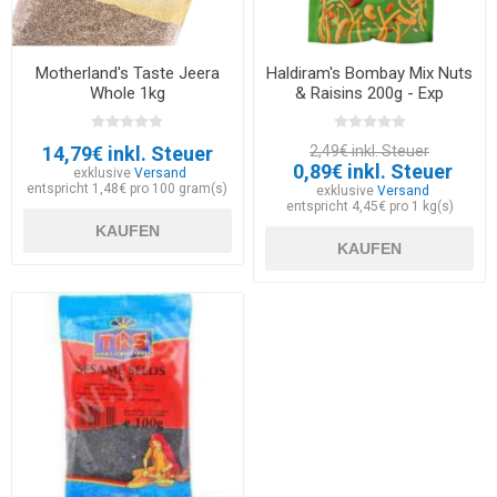
Motherland's Taste Jeera
Haldiram's Bombay Mix Nuts
Whole 1kg
& Raisins 200g - Exp
20.07.2026
14,79€ inkl. Steuer
2,49€ inkl. Steuer
0,89€ inkl. Steuer
exklusive
Versand
entspricht 1,48€ pro 100 gram(s)
exklusive
Versand
entspricht 4,45€ pro 1 kg(s)
KAUFEN
KAUFEN