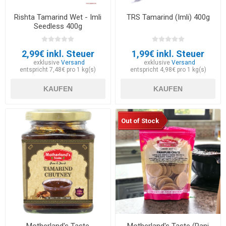
Rishta Tamarind Wet - Imli
TRS Tamarind (Imli) 400g
Seedless 400g
2,99€ inkl. Steuer
1,99€ inkl. Steuer
exklusive
Versand
exklusive
Versand
entspricht 7,48€ pro 1 kg(s)
entspricht 4,98€ pro 1 kg(s)
KAUFEN
KAUFEN
Out of Stock