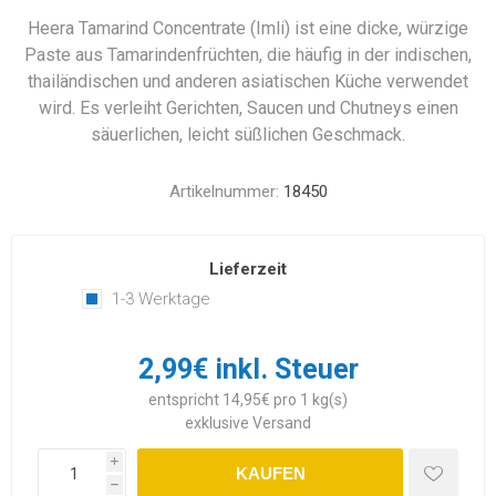
Heera Tamarind Concentrate (Imli) ist eine dicke, würzige
Paste aus Tamarindenfrüchten, die häufig in der indischen,
thailändischen und anderen asiatischen Küche verwendet
wird. Es verleiht Gerichten, Saucen und Chutneys einen
säuerlichen, leicht süßlichen Geschmack.
Artikelnummer:
18450
Lieferzeit
1-3 Werktage
2,99€ inkl. Steuer
entspricht 14,95€ pro 1 kg(s)
exklusive
Versand
i
KAUFEN
h