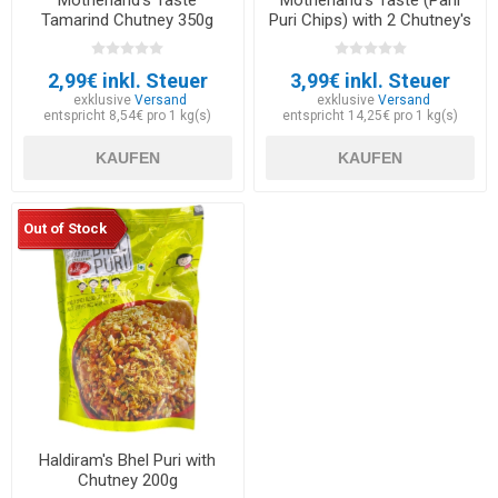
Motherland's Taste
Motherland's Taste (Pani
Tamarind Chutney 350g
Puri Chips) with 2 Chutney's
200g + 80g
2,99€ inkl. Steuer
3,99€ inkl. Steuer
exklusive
Versand
exklusive
Versand
entspricht 8,54€ pro 1 kg(s)
entspricht 14,25€ pro 1 kg(s)
KAUFEN
KAUFEN
Out of Stock
Haldiram's Bhel Puri with
Chutney 200g