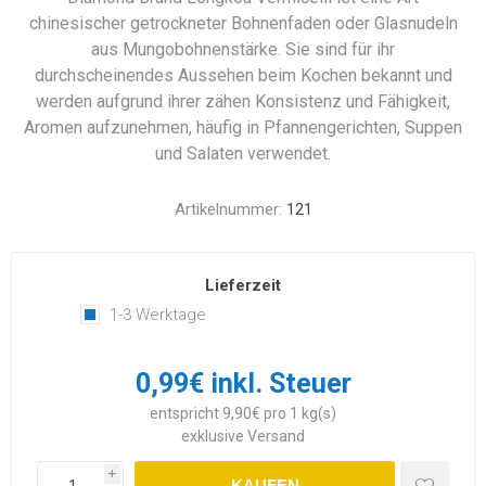
chinesischer getrockneter Bohnenfaden oder Glasnudeln
aus Mungobohnenstärke. Sie sind für ihr
durchscheinendes Aussehen beim Kochen bekannt und
werden aufgrund ihrer zähen Konsistenz und Fähigkeit,
Aromen aufzunehmen, häufig in Pfannengerichten, Suppen
und Salaten verwendet.
Artikelnummer:
121
Lieferzeit
1-3 Werktage
0,99€ inkl. Steuer
entspricht 9,90€ pro 1 kg(s)
exklusive
Versand
i
KAUFEN