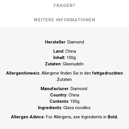
FRAGEN?
WEITERE INFORMATIONEN
Hersteller
: Diamond
Land
: China
Inhalt
: 100g
Zutaten
: Glasnudeln.
Allergenhinweis:
Allergene finden Sie in den
fettgedruckten
Zutaten.
Manufacturer
: Diamond
Country
: China
Contents
: 100g
Ingredients
: Glass noodles.
Allergen Advice:
For Allergens, see Ingredients in
Bold.