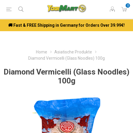
0
🚚 Fast & FREE Shipping in Germany for Orders Over 39.99€!
Home
Asiatische Produkte
Diamond Vermicelli (Glass Noodles) 100g
Diamond Vermicelli (Glass Noodles)
100g