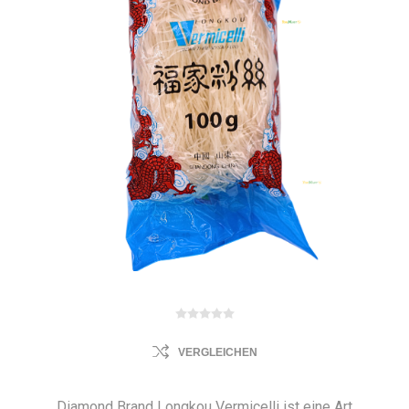
VERGLEICHEN
Diamond Brand Longkou Vermicelli ist eine Art