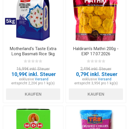
Motherland's Taste Extra
Haldiram's Mathri 200g -
Long Basmati Rice 5kg
EXP 17.07.2026
16,99€ inkl. Steuer
2,49€ inkl. Steuer
10,99€ inkl. Steuer
0,79€ inkl. Steuer
exklusive
Versand
exklusive
Versand
entspricht 2,20€ pro 1 kg(s)
entspricht 3,95€ pro 1 kg(s)
KAUFEN
KAUFEN