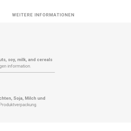
WEITERE INFORMATIONEN
ts, soy, milk, and cereals
gen information.
hten, Soja, Milch und
 Produktverpackung.