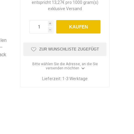
entspricht 13,27€ pro 1000 gram(s)
exklusive
Versand
i
KAUFEN
h
llen
 –
ZUR WUNSCHLISTE ZUGEFÜGT
ack
Bitte wählen Sie die Adresse, an die Sie
versenden möchten
Lieferzeit:
1-3 Werktage