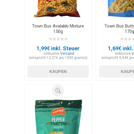
Town Bus Avalakki Mixture
Town Bus Butt
150g
170
1,99€ inkl. Steuer
1,69€ inkl
exklusive
Versand
exklusive
V
entspricht 13,27€ pro 1000 gram(s)
entspricht 9,94€ pr
KAUFEN
KAUF