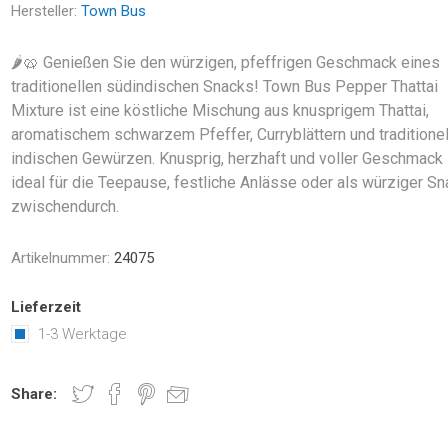
Hersteller:
Town Bus
🌶️🥨 Genießen Sie den würzigen, pfeffrigen Geschmack eines
traditionellen südindischen Snacks! Town Bus Pepper Thattai
Mixture ist eine köstliche Mischung aus knusprigem Thattai,
aromatischem schwarzem Pfeffer, Curryblättern und traditione
indischen Gewürzen. Knusprig, herzhaft und voller Geschmack
ideal für die Teepause, festliche Anlässe oder als würziger Sn
zwischendurch.
Artikelnummer:
24075
Lieferzeit
1-3 Werktage
Share: