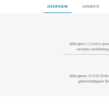
OVERVIEW
HINWEIS
Allergies:
Contains
pea
cereals containing
Allergene:
Enthält
Erdn
glutenhaltigem G