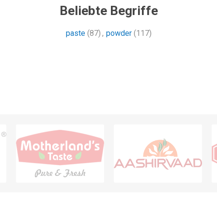
Beliebte Begriffe
paste
(87)
,
powder
(117)