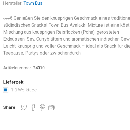
Hersteller:
Town Bus
🥜🥣 Genießen Sie den knusprigen Geschmack eines traditione
südindischen Snacks! Town Bus Avalakki Mixture ist eine köst
Mischung aus knusprigen Reisflocken (Poha), gerösteten
Erdnüssen, Sev, Curryblättern und aromatischen indischen Gew
Leicht, knusprig und voller Geschmack – ideal als Snack für di
Teepause, Partys oder zwischendurch.
Artikelnummer:
24070
Lieferzeit
1-3 Werktage
Share: