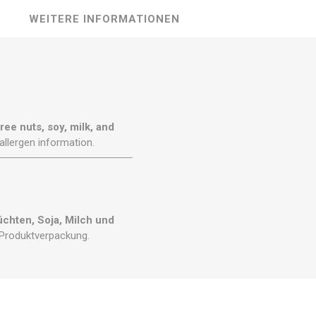
WEITERE INFORMATIONEN
ree nuts, soy, milk, and
allergen information.
chten, Soja, Milch und
 Produktverpackung.