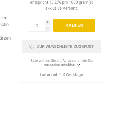
entspricht 13,27€ pro 1000 gram(s)
exklusive
Versand
llen
i
liche
KAUFEN
h
ürzen.
e
ZUR WUNSCHLISTE ZUGEFÜGT
Bitte wählen Sie die Adresse, an die Sie
versenden möchten
Lieferzeit:
1-3 Werktage