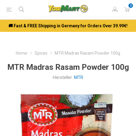
0
🚚 Fast & FREE Shipping in Germany for Orders Over 39.99€!
Home
Spices
MTR Madras Rasam Powder 100g
MTR Madras Rasam Powder 100g
Hersteller:
MTR