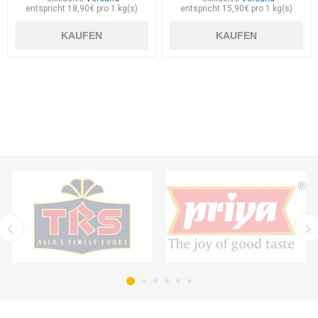
entspricht 18,90€ pro 1 kg(s)
entspricht 15,90€ pro 1 kg(s)
KAUFEN
KAUFEN