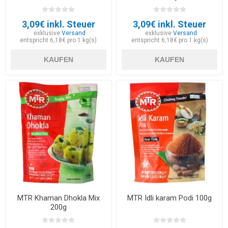
3,09€ inkl. Steuer
3,09€ inkl. Steuer
exklusive
Versand
exklusive
Versand
entspricht 6,18€ pro 1 kg(s)
entspricht 6,18€ pro 1 kg(s)
KAUFEN
KAUFEN
MTR Khaman Dhokla Mix
MTR Idli karam Podi 100g
200g