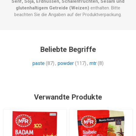
Senf, Soja, Erdnüssen, Schalenfrüchten, Sesam und
glutenhaltigem Getreide (Weizen)
enthalten. Bitte
beachten Sie die Angaben auf der Produktverpackung.
Beliebte Begriffe
paste
(87)
,
powder
(117)
,
mtr
(8)
Verwandte Produkte