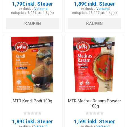
1,79€ inkl. Steuer
1,89€ inkl. Steuer
exklusive
Versand
exklusive
Versand
entspricht 8,95€ pro 1 kg(s)
entspricht 18,90€ pro 1 kg(s)
KAUFEN
KAUFEN
MTR Kandi Podi 100g
MTR Madras Rasam Powder
100g
1,89€ inkl. Steuer
1,59€ inkl. Steuer
exklusive
Versand
exklusive
Versand