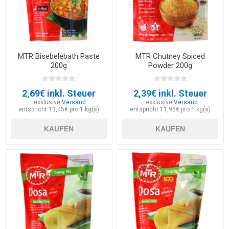
MTR Bisebelebath Paste
MTR Chutney Spiced
200g
Powder 200g
2,69€ inkl. Steuer
2,39€ inkl. Steuer
exklusive
Versand
exklusive
Versand
entspricht 13,45€ pro 1 kg(s)
entspricht 11,95€ pro 1 kg(s)
KAUFEN
KAUFEN