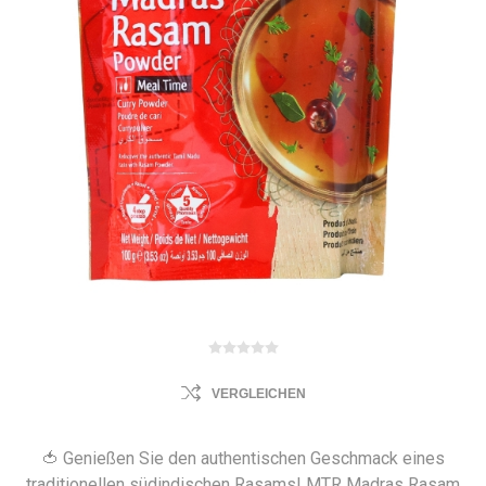
VERGLEICHEN
🍅 Genießen Sie den authentischen Geschmack eines
traditionellen südindischen Rasams! MTR Madras Rasam