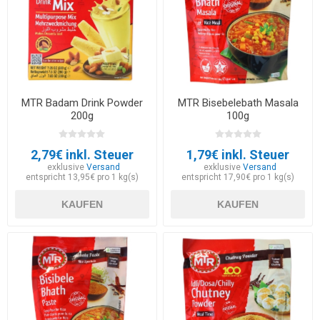
MTR Badam Drink Powder
MTR Bisebelebath Masala
200g
100g
2,79€ inkl. Steuer
1,79€ inkl. Steuer
exklusive
Versand
exklusive
Versand
entspricht 13,95€ pro 1 kg(s)
entspricht 17,90€ pro 1 kg(s)
KAUFEN
KAUFEN