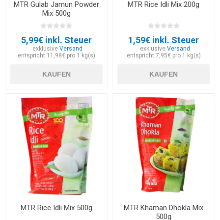
MTR Gulab Jamun Powder
MTR Rice Idli Mix 200g
Mix 500g
5,99€ inkl. Steuer
1,59€ inkl. Steuer
exklusive
Versand
exklusive
Versand
entspricht 11,98€ pro 1 kg(s)
entspricht 7,95€ pro 1 kg(s)
KAUFEN
KAUFEN
MTR Rice Idli Mix 500g
MTR Khaman Dhokla Mix
500g