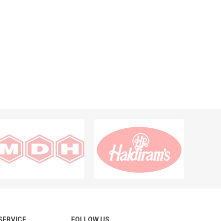
 SERVICE
FOLLOW US