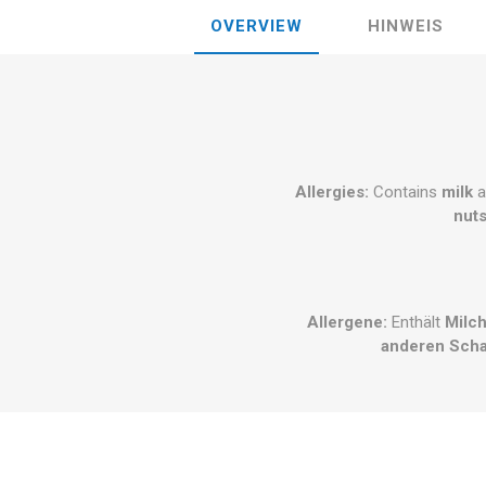
OVERVIEW
HINWEIS
Allergies:
Contains
milk
a
nuts
Allergene:
Enthält
Milc
anderen Scha