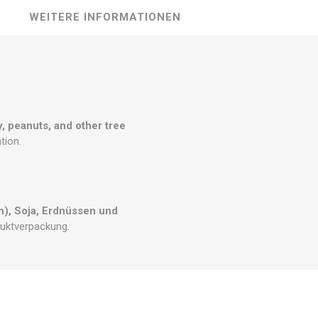
WEITERE INFORMATIONEN
y, peanuts, and other tree
tion.
), Soja, Erdnüssen und
duktverpackung.