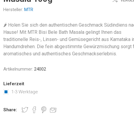
VERGL
Hersteller:
MTR
🌶️ Holen Sie sich den authentischen Geschmack Südindiens na
Hause! Mit MTR Bisi Bele Bath Masala gelingt Ihnen das
traditionelle Reis-, Linsen- und Gemüsegericht aus Karnataka 
Handumdrehen. Die fein abgestimmte Gewürzmischung sorgt f
aromatisches und authentisches Geschmackserlebnis.
Artikelnummer:
24002
Lieferzeit
1-3 Werktage
Share: