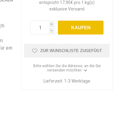
EICHEN
entspricht 17,90€ pro 1 kg(s)
exklusive
Versand
ch
i
KAUFEN
h
im
ür ein
ZUR WUNSCHLISTE ZUGEFÜGT
Bitte wählen Sie die Adresse, an die Sie
versenden möchten
Lieferzeit:
1-3 Werktage