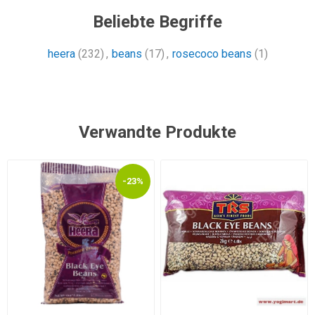
Beliebte Begriffe
heera
(232)
,
beans
(17)
,
rosecoco beans
(1)
Verwandte Produkte
-23%