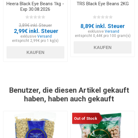
Heera Black Eye Beans 1kg -
TRS Black Eye Beans 2KG
Exp 30.08.2026
3,89€ inkl. Steuer
8,89€ inkl. Steuer
2,99€ inkl. Steuer
exklusive
Versand
entspricht 0,44€ pro 100 gram(s)
exklusive
Versand
entspricht 2,99€ pro 1 kg(s)
KAUFEN
KAUFEN
Benutzer, die diesen Artikel gekauft
haben, haben auch gekauft
Out of Stock