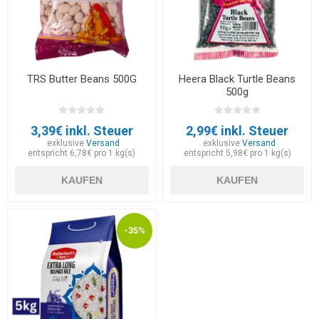
TRS Butter Beans 500G
Heera Black Turtle Beans
500g
3,39€ inkl. Steuer
2,99€ inkl. Steuer
exklusive
Versand
exklusive
Versand
entspricht 6,78€ pro 1 kg(s)
entspricht 5,98€ pro 1 kg(s)
KAUFEN
KAUFEN
-35%