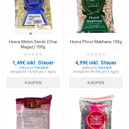
Heera Melon Seeds (Char
Heera Phool Makhana 100g
Magaz) 100g
1,49€ inkl. Steuer
4,99€ inkl. Steuer
exklusive
Versand
exklusive
Versand
entspricht 14,90€ pro 1 kg(s)
entspricht 49,90€ pro 1 kg(s)
KAUFEN
KAUFEN