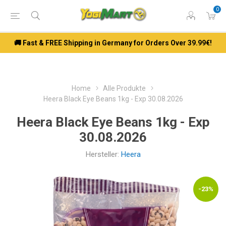
0
🚚 Fast & FREE Shipping in Germany for Orders Over 39.99€!
Home
Alle Produkte
Heera Black Eye Beans 1kg - Exp 30.08.2026
Heera Black Eye Beans 1kg - Exp
30.08.2026
Hersteller:
Heera
-23%