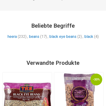
Beliebte Begriffe
heera
(232)
,
beans
(17)
,
black eye beans
(2)
,
black
(4)
Verwandte Produkte
-33%