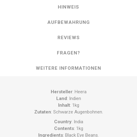
HINWEIS
AUFBEWAHRUNG
REVIEWS
FRAGEN?
WEITERE INFORMATIONEN
Hersteller
: Heera
Land
: Indien
Inhalt
: 1kg
Zutaten
: Schwarze Augenbohnen.
Country
: India
Contents
: 1kg
Ingredients
: Black Eye Beans.