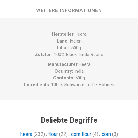
WEITERE INFORMATIONEN
Hersteller
:Heera
Land
: Indien
Inhalt
: 500g
Zutaten
: 100% Black Turtle Beans
Manufacturer
:Heera
Country
: India
Contents
: 500g
Ingredients
: 100 % Schwarze Turtle-Bohnen
Beliebte Begriffe
heera
(232)
,
flour
(22)
,
corn flour
(4)
,
corn
(3)