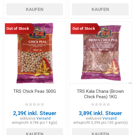
KAUFEN
KAUFEN
Out of Stock
Out of Stock
TRS Chick Peas 500G
TRS Kala Chana (Brown
Chick Peas) 1KG
2,39€ inkl. Steuer
3,89€ inkl. Steuer
exklusive
Versand
exklusive
Versand
entspricht 4,78€ pro 1 kg(s)
entspricht 0,39€ pro 100 gram(s)
KAUFEN
KAUFEN