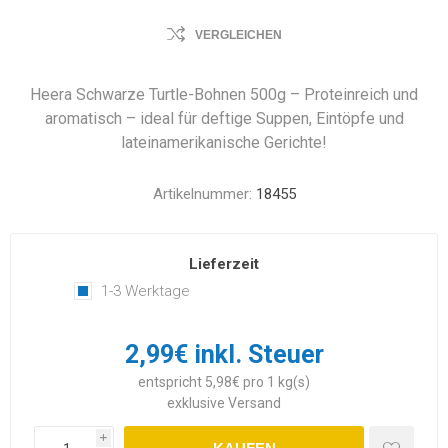
VERGLEICHEN
Heera Schwarze Turtle-Bohnen 500g – Proteinreich und
aromatisch – ideal für deftige Suppen, Eintöpfe und
lateinamerikanische Gerichte!
Artikelnummer:
18455
Lieferzeit
1-3 Werktage
2,99€ inkl. Steuer
entspricht 5,98€ pro 1 kg(s)
exklusive
Versand
i