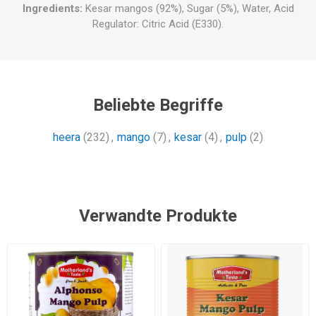
Ingredients
:
Kesar mangos (92%), Sugar (5%), Water, Acid
Regulator: Citric Acid (E330).
Beliebte Begriffe
heera
(232)
,
mango
(7)
,
kesar
(4)
,
pulp
(2)
Verwandte Produkte