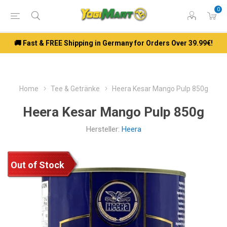
0
🚚 Fast & FREE Shipping in Germany for Orders Over 39.99€!
Home
Tee & Getränke
Heera Kesar Mango Pulp 850g
Heera Kesar Mango Pulp 850g
Hersteller:
Heera
Out of Stock