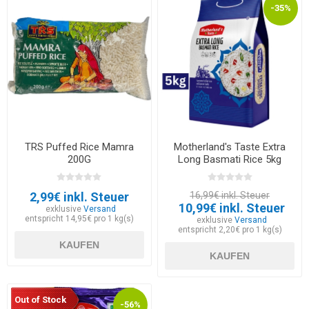
-35%
TRS Puffed Rice Mamra
Motherland's Taste Extra
200G
Long Basmati Rice 5kg
2,99€ inkl. Steuer
16,99€ inkl. Steuer
10,99€ inkl. Steuer
exklusive
Versand
entspricht 14,95€ pro 1 kg(s)
exklusive
Versand
entspricht 2,20€ pro 1 kg(s)
KAUFEN
KAUFEN
Out of Stock
-56%