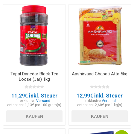
Tapal Danedar Black Tea
Aashirvaad Chapati Atta 5kg
Loose (Jar) 1kg
11,29€ inkl. Steuer
12,99€ inkl. Steuer
exklusive
Versand
exklusive
Versand
entspricht 1,13€ pro 100 gram(s)
entspricht 2,60€ pro 1 kg(s)
KAUFEN
KAUFEN