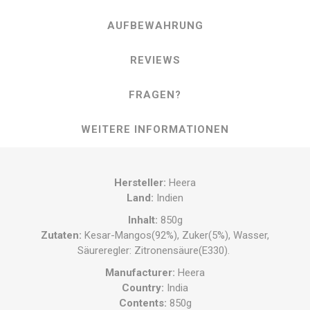
AUFBEWAHRUNG
REVIEWS
FRAGEN?
WEITERE INFORMATIONEN
Hersteller
:
Heera
Land
:
Indien
Inhalt
:
850g
Zutaten
:
Kesar-Mangos(92%), Zuker(5%), Wasser,
Säureregler: Zitronensäure(E330).
Manufacturer
:
Heera
Country
:
India
Contents
:
850g