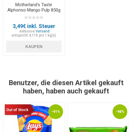
Motherland's Taste
Alphonso Mango Pulp 850g
3,49€ inkl. Steuer
exklusive
Versand
entspricht 4,11€ pro 1 kg(s)
KAUFEN
Benutzer, die diesen Artikel gekauft
haben, haben auch gekauft
Out of Stock
-91%
-98%