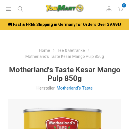
0
🚚 Fast & FREE Shipping in Germany for Orders Over 39.99€!
Home
Tee & Getränke
Motherland's Taste Kesar Mango Pulp 850g
Motherland's Taste Kesar Mango
Pulp 850g
Hersteller:
Motherland's Taste