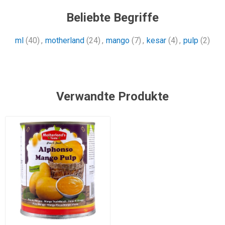
Beliebte Begriffe
ml
(40)
,
motherland
(24)
,
mango
(7)
,
kesar
(4)
,
pulp
(2)
Verwandte Produkte