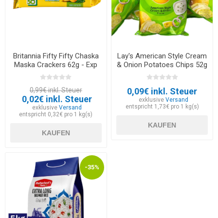
Britannia Fifty Fifty Chaska
Lay's American Style Cream
Maska Crackers 62g - Exp
& Onion Potatoes Chips 52g
12.03.2026
- EXP 30.05.2026
0,99€ inkl. Steuer
0,09€ inkl. Steuer
0,02€ inkl. Steuer
exklusive
Versand
entspricht 1,73€ pro 1 kg(s)
exklusive
Versand
entspricht 0,32€ pro 1 kg(s)
KAUFEN
KAUFEN
-35%