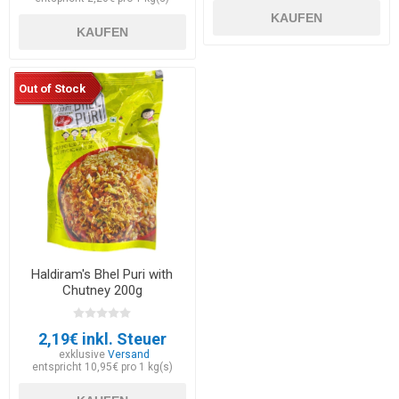
KAUFEN
KAUFEN
Out of Stock
Haldiram's Bhel Puri with
Chutney 200g
2,19€ inkl. Steuer
exklusive
Versand
entspricht 10,95€ pro 1 kg(s)