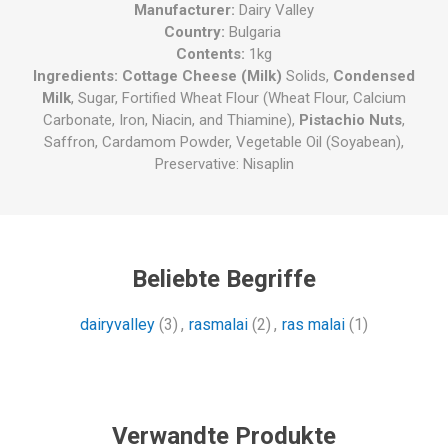
Manufacturer:
Dairy Valley
Country:
Bulgaria
Contents:
1kg
Ingredients: Cottage Cheese (Milk)
Solids,
Condensed
Milk
, Sugar, Fortified Wheat Flour (Wheat Flour, Calcium
Carbonate, Iron, Niacin, and Thiamine),
Pistachio Nuts
,
Saffron, Cardamom Powder, Vegetable Oil (Soyabean),
Preservative: Nisaplin
Beliebte Begriffe
dairyvalley
(3)
,
rasmalai
(2)
,
ras malai
(1)
Verwandte Produkte