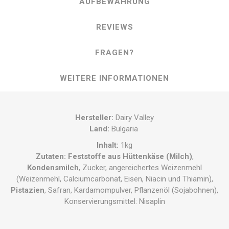
AUFBEWAHRUNG
REVIEWS
FRAGEN?
WEITERE INFORMATIONEN
Hersteller:
Dairy Valley
Land:
Bulgaria
Inhalt:
1kg
Zutaten:
Feststoffe aus Hüttenkäse (Milch)
,
Kondensmilch
, Zucker, angereichertes Weizenmehl
(Weizenmehl, Calciumcarbonat, Eisen, Niacin und Thiamin),
Pistazien
, Safran, Kardamompulver, Pflanzenöl (Sojabohnen),
Konservierungsmittel: Nisaplin