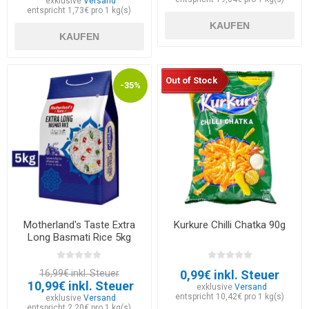
exklusive
Versand
entspricht 1,73€ pro 1 kg(s)
KAUFEN
KAUFEN
Out of Stock
-35%
Motherland's Taste Extra
Kurkure Chilli Chatka 90g
Long Basmati Rice 5kg
16,99€ inkl. Steuer
0,99€ inkl. Steuer
10,99€ inkl. Steuer
exklusive
Versand
entspricht 10,42€ pro 1 kg(s)
exklusive
Versand
entspricht 2,20€ pro 1 kg(s)