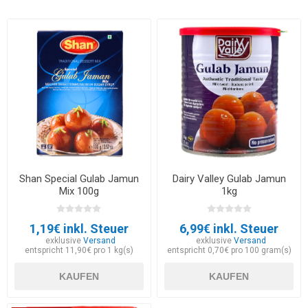
Shan Special Gulab Jamun
Dairy Valley Gulab Jamun
Mix 100g
1kg
1,19€ inkl. Steuer
6,99€ inkl. Steuer
exklusive
Versand
exklusive
Versand
entspricht 11,90€ pro 1 kg(s)
entspricht 0,70€ pro 100 gram(s)
KAUFEN
KAUFEN