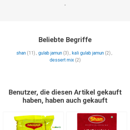
"
Beliebte Begriffe
shan
(11)
,
gulab jamun
(3)
,
kali gulab jamun
(2)
,
dessert mix
(2)
Benutzer, die diesen Artikel gekauft
haben, haben auch gekauft