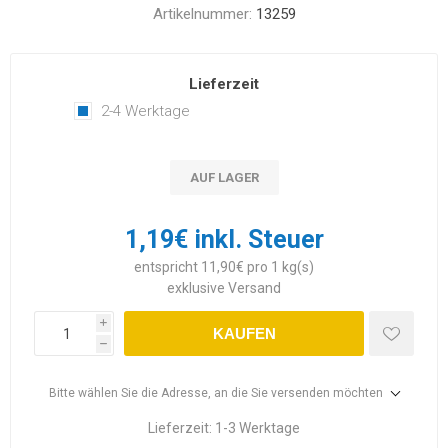
Artikelnummer:
13259
Lieferzeit
2-4 Werktage
AUF LAGER
1,19€ inkl. Steuer
entspricht 11,90€ pro 1 kg(s)
exklusive
Versand
i
KAUFEN
h
Bitte wählen Sie die Adresse, an die Sie versenden möchten
Lieferzeit:
1-3 Werktage