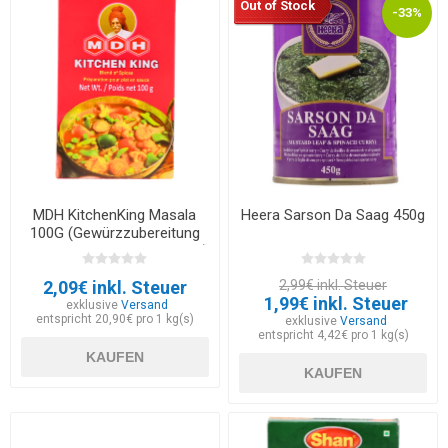
Out of Stock
-33%
MDH KitchenKing Masala
Heera Sarson Da Saag 450g
100G (Gewürzzubereitung
für Gemüse mit Hüttenkäse)
2,09€ inkl. Steuer
2,99€ inkl. Steuer
1,99€ inkl. Steuer
exklusive
Versand
entspricht 20,90€ pro 1 kg(s)
exklusive
Versand
entspricht 4,42€ pro 1 kg(s)
KAUFEN
KAUFEN