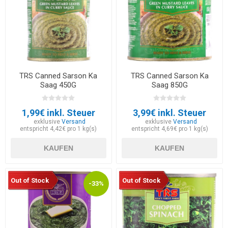
TRS Canned Sarson Ka
TRS Canned Sarson Ka
Saag 450G
Saag 850G
1,99€ inkl. Steuer
3,99€ inkl. Steuer
exklusive
Versand
exklusive
Versand
entspricht 4,42€ pro 1 kg(s)
entspricht 4,69€ pro 1 kg(s)
KAUFEN
KAUFEN
Out of Stock
Out of Stock
-33%