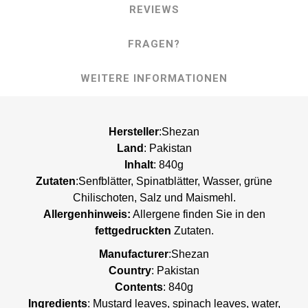
REVIEWS
FRAGEN?
WEITERE INFORMATIONEN
Hersteller
:Shezan
Land
: Pakistan
Inhalt
: 840g
Zutaten
:Senfblätter, Spinatblätter, Wasser, grüne
Chilischoten, Salz und Maismehl.
Allergenhinweis:
Allergene finden Sie in den
fettgedruckten
Zutaten.
Manufacturer
:Shezan
Country
: Pakistan
Contents
: 840g
Ingredients
: Mustard leaves, spinach leaves, water,