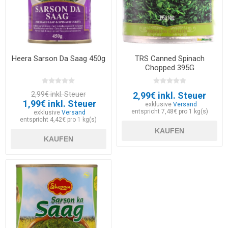
Heera Sarson Da Saag 450g
TRS Canned Spinach
Chopped 395G
2,99€ inkl. Steuer
2,99€ inkl. Steuer
1,99€ inkl. Steuer
exklusive
Versand
entspricht 7,48€ pro 1 kg(s)
exklusive
Versand
entspricht 4,42€ pro 1 kg(s)
KAUFEN
KAUFEN