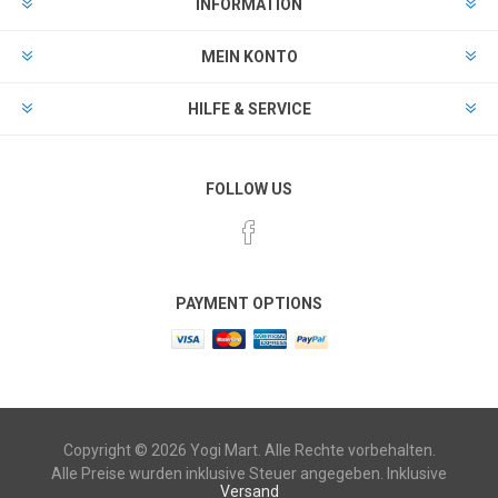
INFORMATION
MEIN KONTO
HILFE & SERVICE
FOLLOW US
PAYMENT OPTIONS
Copyright © 2026 Yogi Mart. Alle Rechte vorbehalten.
Alle Preise wurden inklusive Steuer angegeben. Inklusive
Versand