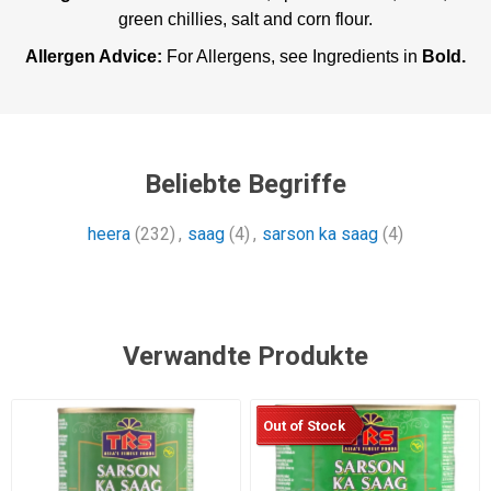
green chillies, salt and corn flour.
Allergen Advice:
For Allergens, see Ingredients in
Bold.
Beliebte Begriffe
heera
(232)
,
saag
(4)
,
sarson ka saag
(4)
Verwandte Produkte
Out of Stock