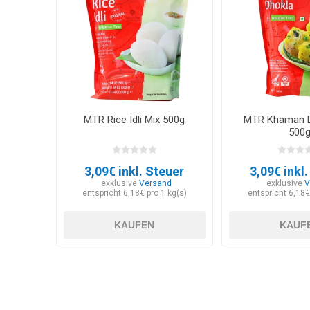
MTR Rice Idli Mix 500g
MTR Khaman D
500
3,09€ inkl. Steuer
3,09€ inkl
exklusive
Versand
exklusive
V
entspricht 6,18€ pro 1 kg(s)
entspricht 6,18€
KAUFEN
KAUF