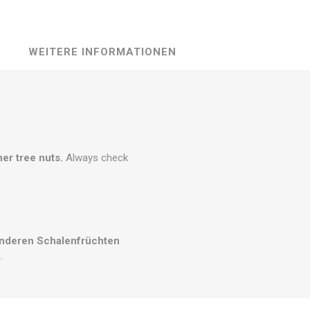
WEITERE INFORMATIONEN
her tree nuts.
Always check
anderen Schalenfrüchten
.