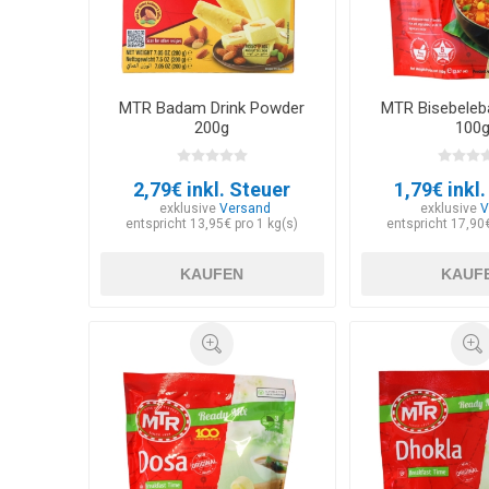
MTR Badam Drink Powder
MTR Bisebeleb
200g
100
2,79€ inkl. Steuer
1,79€ inkl
exklusive
Versand
exklusive
V
entspricht 13,95€ pro 1 kg(s)
entspricht 17,90€
KAUFEN
KAUF