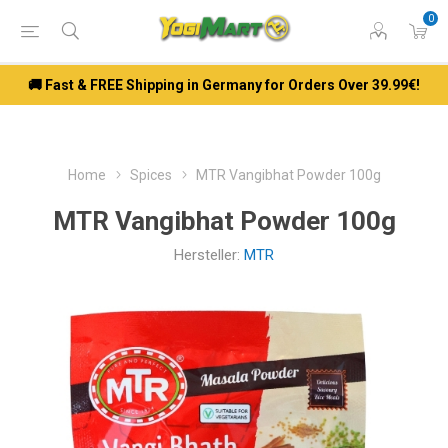
0
🚚 Fast & FREE Shipping in Germany for Orders Over 39.99€!
Home
Spices
MTR Vangibhat Powder 100g
MTR Vangibhat Powder 100g
Hersteller:
MTR