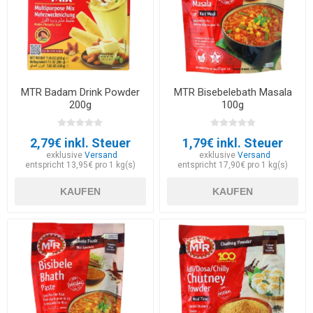
MTR Badam Drink Powder
MTR Bisebelebath Masala
200g
100g
2,79€ inkl. Steuer
1,79€ inkl. Steuer
exklusive
Versand
exklusive
Versand
entspricht 13,95€ pro 1 kg(s)
entspricht 17,90€ pro 1 kg(s)
KAUFEN
KAUFEN