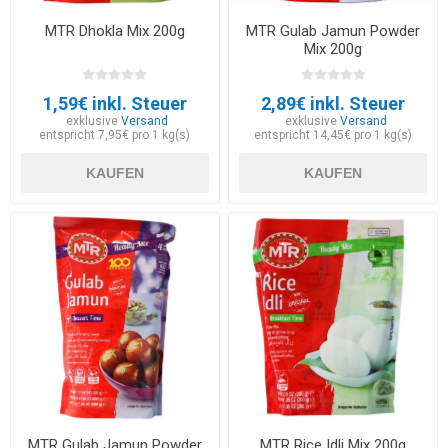
MTR Dhokla Mix 200g
MTR Gulab Jamun Powder
Mix 200g
1,59€ inkl. Steuer
2,89€ inkl. Steuer
exklusive
Versand
exklusive
Versand
entspricht 7,95€ pro 1 kg(s)
entspricht 14,45€ pro 1 kg(s)
KAUFEN
KAUFEN
MTR Gulab Jamun Powder
MTR Rice Idli Mix 200g