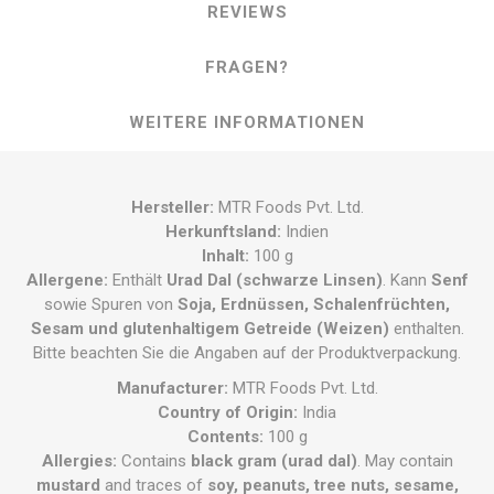
REVIEWS
FRAGEN?
WEITERE INFORMATIONEN
Hersteller:
MTR Foods Pvt. Ltd.
Herkunftsland:
Indien
Inhalt:
100 g
Allergene:
Enthält
Urad Dal (schwarze Linsen)
. Kann
Senf
sowie Spuren von
Soja, Erdnüssen, Schalenfrüchten,
Sesam und glutenhaltigem Getreide (Weizen)
enthalten.
Bitte beachten Sie die Angaben auf der Produktverpackung.
Manufacturer:
MTR Foods Pvt. Ltd.
Country of Origin:
India
Contents:
100 g
Allergies:
Contains
black gram (urad dal)
. May contain
mustard
and traces of
soy, peanuts, tree nuts, sesame,