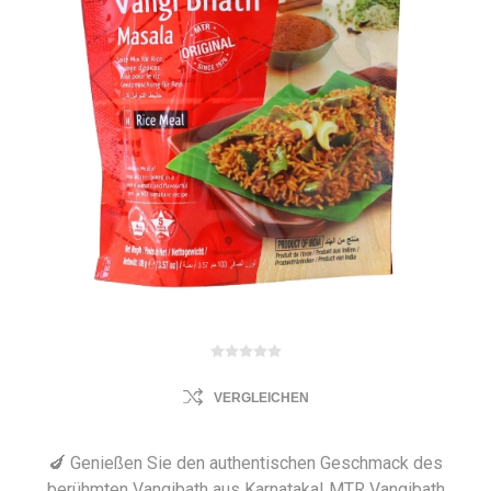
VERGLEICHEN
🍆 Genießen Sie den authentischen Geschmack des
berühmten Vangibath aus Karnataka! MTR Vangibath