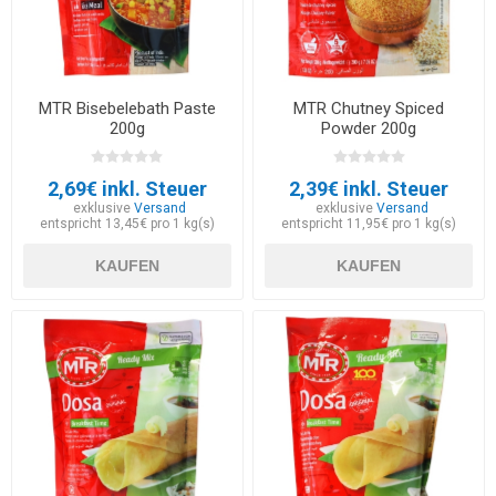
MTR Bisebelebath Paste
MTR Chutney Spiced
200g
Powder 200g
2,69€ inkl. Steuer
2,39€ inkl. Steuer
exklusive
Versand
exklusive
Versand
entspricht 13,45€ pro 1 kg(s)
entspricht 11,95€ pro 1 kg(s)
KAUFEN
KAUFEN