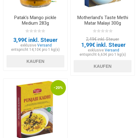
Patak's Mango pickle
Motherland's Taste Methi
Medium 283g
Matar Malayi 300g
3,99€ inkl. Steuer
2,49€ inkl. Steuer
1,99€ inkl. Steuer
exklusive
Versand
entspricht 14,10€ pro 1 kg(s)
exklusive
Versand
entspricht 6,63€ pro 1 kg(s)
KAUFEN
KAUFEN
-20%