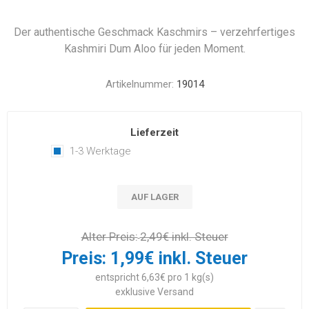
Der authentische Geschmack Kaschmirs – verzehrfertiges
Kashmiri Dum Aloo für jeden Moment.
Artikelnummer:
19014
Lieferzeit
1-3 Werktage
AUF LAGER
Alter Preis:
2,49€ inkl. Steuer
Preis:
1,99€ inkl. Steuer
entspricht 6,63€ pro 1 kg(s)
exklusive
Versand