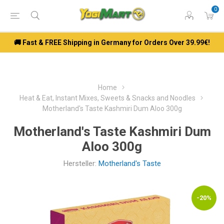
0
🚚 Fast & FREE Shipping in Germany for Orders Over 39.99€!
Home
Heat & Eat, Instant Mixes, Sweets & Snacks and Noodles
Motherland's Taste Kashmiri Dum Aloo 300g
Motherland's Taste Kashmiri Dum
Aloo 300g
Hersteller:
Motherland's Taste
-20%