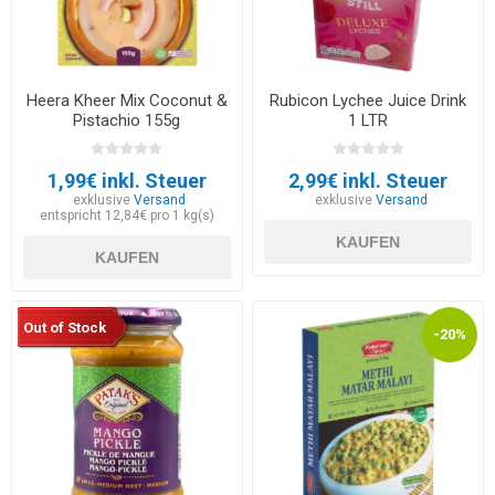
Heera Kheer Mix Coconut &
Rubicon Lychee Juice Drink
Pistachio 155g
1 LTR
1,99€ inkl. Steuer
2,99€ inkl. Steuer
exklusive
Versand
exklusive
Versand
entspricht 12,84€ pro 1 kg(s)
KAUFEN
KAUFEN
Out of Stock
-20%