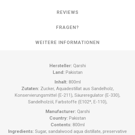
REVIEWS
FRAGEN?
WEITERE INFORMATIONEN
Hersteller
:
Qarshi
Land
:
Pakistan
Inhalt
:
800ml
Zutaten
:
Zucker, Aquadestillat aus Sandelholz,
Konservierungsmittel (E-211), Säureregulator (E-330),
Sandelholzöl, Farbstoffe (E102*, E-110),
Manufacturer
:
Qarshi
Country
:
Pakistan
Contents
:
800ml
Ingredients
:
Sugar, sandalwood aqua distillate, preservative