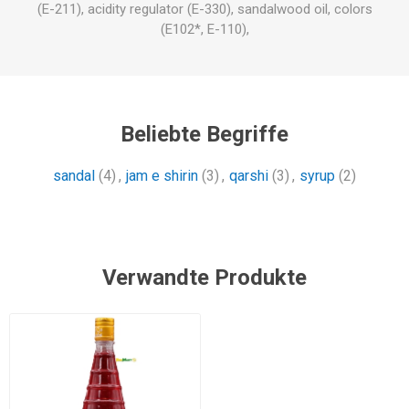
(E-211), acidity regulator (E-330), sandalwood oil, colors
(E102*, E-110),
Beliebte Begriffe
sandal
(4)
,
jam e shirin
(3)
,
qarshi
(3)
,
syrup
(2)
Verwandte Produkte