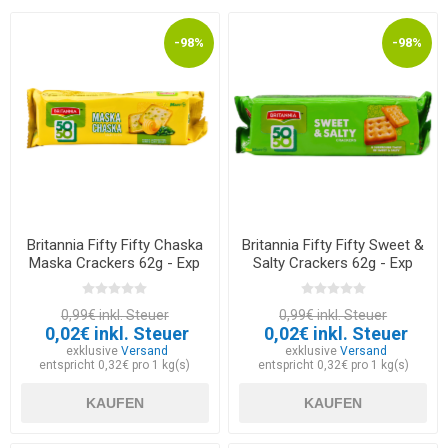
-98%
-98%
Britannia Fifty Fifty Chaska
Britannia Fifty Fifty Sweet &
Maska Crackers 62g - Exp
Salty Crackers 62g - Exp
12.03.2026
12.03.2026
0,99€ inkl. Steuer
0,99€ inkl. Steuer
0,02€ inkl. Steuer
0,02€ inkl. Steuer
exklusive
Versand
exklusive
Versand
entspricht 0,32€ pro 1 kg(s)
entspricht 0,32€ pro 1 kg(s)
KAUFEN
KAUFEN