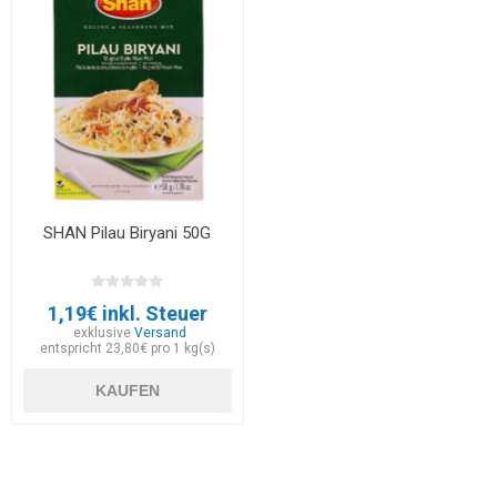
SHAN Pilau Biryani 50G
1,19€ inkl. Steuer
exklusive
Versand
entspricht 23,80€ pro 1 kg(s)
KAUFEN