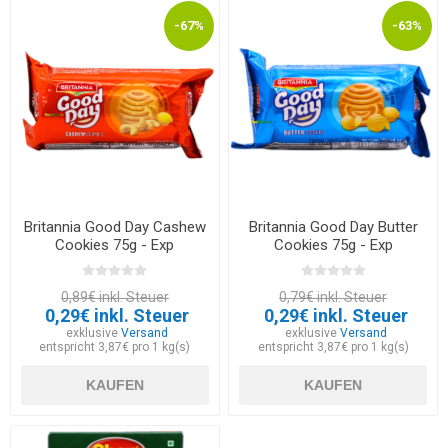
-67%
-63%
Britannia Good Day Cashew
Britannia Good Day Butter
Cookies 75g - Exp
Cookies 75g - Exp
23.08.2026
23.08.2026
0,89€ inkl. Steuer
0,79€ inkl. Steuer
0,29€ inkl. Steuer
0,29€ inkl. Steuer
exklusive
Versand
exklusive
Versand
entspricht 3,87€ pro 1 kg(s)
entspricht 3,87€ pro 1 kg(s)
KAUFEN
KAUFEN