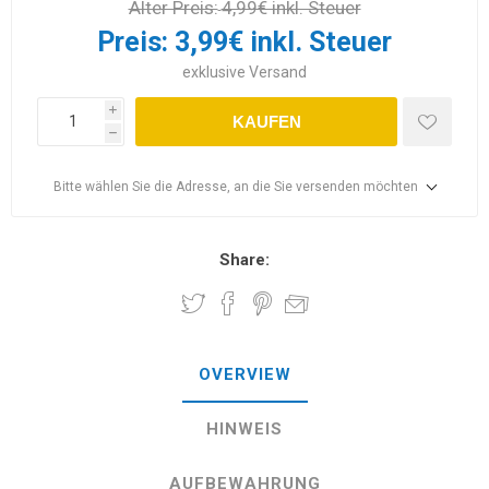
Alter Preis:
4,99€ inkl. Steuer
Preis:
3,99€ inkl. Steuer
exklusive
Versand
i
KAUFEN
h
Bitte wählen Sie die Adresse, an die Sie versenden möchten
Share:
OVERVIEW
HINWEIS
AUFBEWAHRUNG