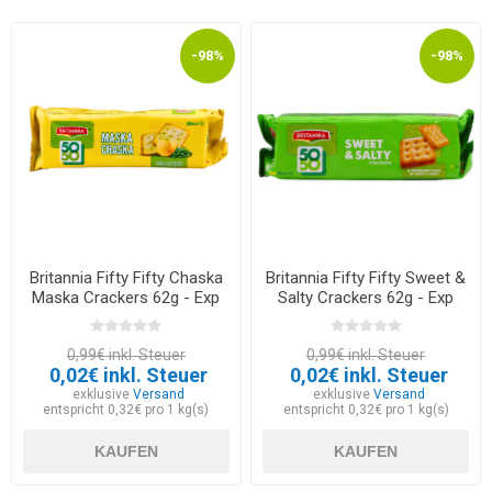
-98%
-98%
Britannia Fifty Fifty Chaska
Britannia Fifty Fifty Sweet &
Maska Crackers 62g - Exp
Salty Crackers 62g - Exp
12.03.2026
12.03.2026
0,99€ inkl. Steuer
0,99€ inkl. Steuer
0,02€ inkl. Steuer
0,02€ inkl. Steuer
exklusive
Versand
exklusive
Versand
entspricht 0,32€ pro 1 kg(s)
entspricht 0,32€ pro 1 kg(s)
KAUFEN
KAUFEN