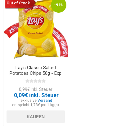
Out of Stock
-91%
Lay's Classic Salted
Potatoes Chips 50g - Exp
30.05.2026
0,99€ inkl. Steuer
0,09€ inkl. Steuer
exklusive
Versand
entspricht 1,73€ pro 1 kg(s)
KAUFEN