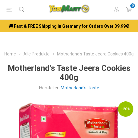
0
🚚 Fast & FREE Shipping in Germany for Orders Over 39.99€!
Home
Alle Produkte
Motherland's Taste Jeera Cookies 400g
Motherland's Taste Jeera Cookies
400g
Hersteller:
Motherland's Taste
-20%