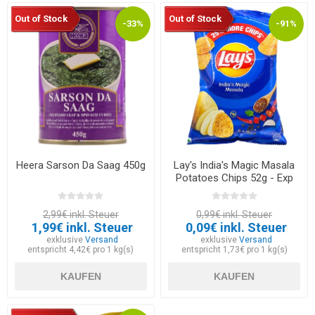
Out of Stock
Out of Stock
-33%
-91%
Heera Sarson Da Saag 450g
Lay's India's Magic Masala
Potatoes Chips 52g - Exp
30.05.2026
2,99€ inkl. Steuer
0,99€ inkl. Steuer
1,99€ inkl. Steuer
0,09€ inkl. Steuer
exklusive
Versand
exklusive
Versand
entspricht 4,42€ pro 1 kg(s)
entspricht 1,73€ pro 1 kg(s)
KAUFEN
KAUFEN