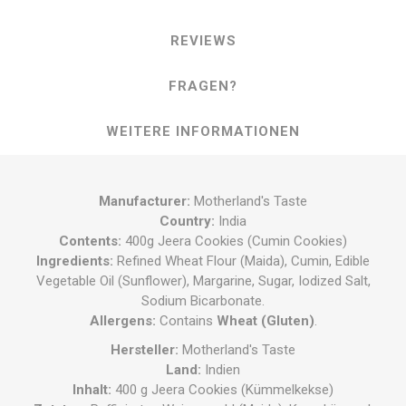
REVIEWS
FRAGEN?
WEITERE INFORMATIONEN
Manufacturer:
Motherland's Taste
Country:
India
Contents:
400g Jeera Cookies (Cumin Cookies)
Ingredients:
Refined Wheat Flour (Maida), Cumin, Edible
Vegetable Oil (Sunflower), Margarine, Sugar, Iodized Salt,
Sodium Bicarbonate.
Allergens:
Contains
Wheat (Gluten)
.
Hersteller:
Motherland's Taste
Land:
Indien
Inhalt:
400 g Jeera Cookies (Kümmelkekse)