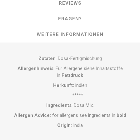
REVIEWS
FRAGEN?
WEITERE INFORMATIONEN
Zutaten
: Dosa-Fertigmischung
Allergenhinweis
: Für Allergene siehe Inhaltsstoffe
in
Fettdruck
Herkunft:
indien
*****
Ingredients
: Dosa MIx.
Allergen Advice:
for allergens see ingredients in
bold
Origin:
India