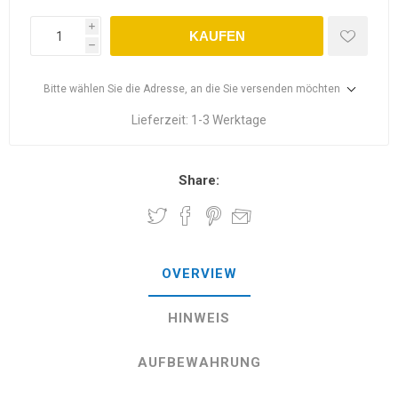
i
KAUFEN
h
Bitte wählen Sie die Adresse, an die Sie versenden möchten
Lieferzeit:
1-3 Werktage
Share:
OVERVIEW
HINWEIS
AUFBEWAHRUNG