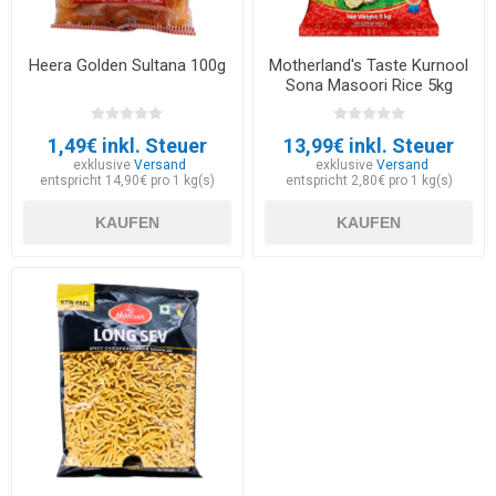
Heera Golden Sultana 100g
Motherland's Taste Kurnool
Sona Masoori Rice 5kg
1,49€ inkl. Steuer
13,99€ inkl. Steuer
exklusive
Versand
exklusive
Versand
entspricht 14,90€ pro 1 kg(s)
entspricht 2,80€ pro 1 kg(s)
KAUFEN
KAUFEN