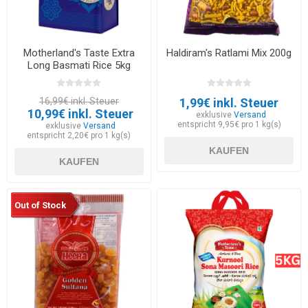
Motherland's Taste Extra
Haldiram's Ratlami Mix 200g
Long Basmati Rice 5kg
16,99€ inkl. Steuer
1,99€ inkl. Steuer
10,99€ inkl. Steuer
exklusive
Versand
entspricht 9,95€ pro 1 kg(s)
exklusive
Versand
entspricht 2,20€ pro 1 kg(s)
KAUFEN
KAUFEN
Out of Stock