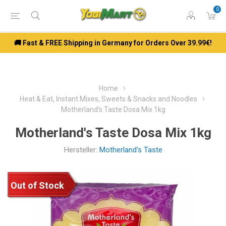
0
🚚 Fast & FREE Shipping in Germany for Orders Over 39.99€!
Home
Heat & Eat, Instant Mixes, Sweets & Snacks and Noodles
Motherland's Taste Dosa Mix 1kg
Motherland's Taste Dosa Mix 1kg
Hersteller:
Motherland's Taste
Out of Stock