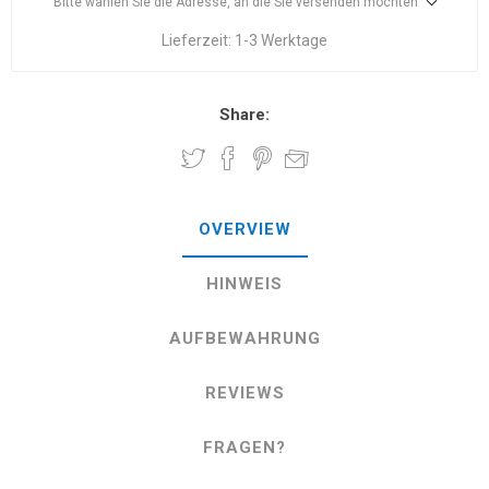
Bitte wählen Sie die Adresse, an die Sie versenden möchten
Lieferzeit:
1-3 Werktage
Share:
OVERVIEW
HINWEIS
AUFBEWAHRUNG
REVIEWS
FRAGEN?