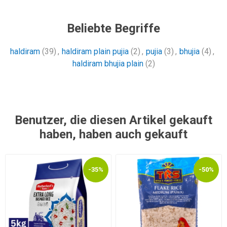
Beliebte Begriffe
haldiram
(39)
,
haldiram plain pujia
(2)
,
pujia
(3)
,
bhujia
(4)
,
haldiram bhujia plain
(2)
Benutzer, die diesen Artikel gekauft
haben, haben auch gekauft
-35%
-50%