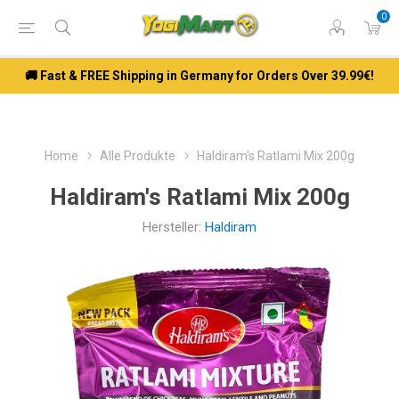
0
🚚 Fast & FREE Shipping in Germany for Orders Over 39.99€!
Home
Alle Produkte
Haldiram's Ratlami Mix 200g
Haldiram's Ratlami Mix 200g
Hersteller:
Haldiram