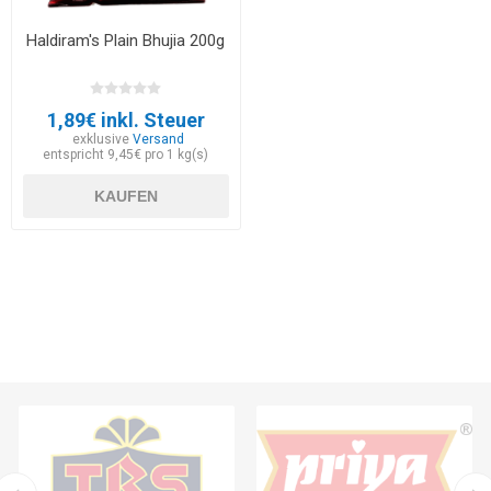
Haldiram's Plain Bhujia 200g
1,89€ inkl. Steuer
exklusive
Versand
entspricht 9,45€ pro 1 kg(s)
KAUFEN