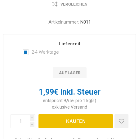
VERGLEICHEN
Artikelnummer:
N011
Lieferzeit
2-4 Werktage
AUF LAGER
1,99€ inkl. Steuer
entspricht 9,95€ pro 1 kg(s)
exklusive
Versand
i
KAUFEN
h