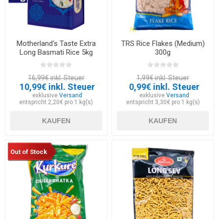
Motherland's Taste Extra
TRS Rice Flakes (Medium)
Long Basmati Rice 5kg
300g
16,99€ inkl. Steuer
1,99€ inkl. Steuer
10,99€ inkl. Steuer
0,99€ inkl. Steuer
exklusive
Versand
exklusive
Versand
entspricht 2,20€ pro 1 kg(s)
entspricht 3,30€ pro 1 kg(s)
KAUFEN
KAUFEN
Out of Stock