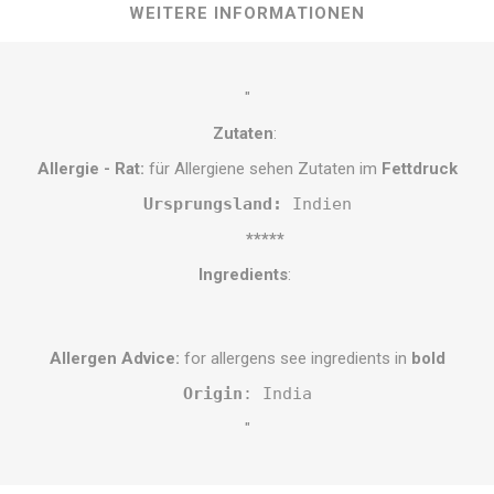
WEITERE INFORMATIONEN
"
Zutaten
:
Allergie - Rat:
für Allergiene sehen Zutaten im
Fettdruck
Ursprungsland: 
Indien
*****
Ingredients
:
Allergen Advice:
for allergens see ingredients in
bold
Origin
: India
"