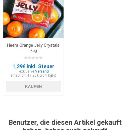
Heera Orange Jelly Crystals
75g
1,29€ inkl. Steuer
exklusive
Versand
entspricht 17,20€ pro 1 kg(s)
KAUFEN
Benutzer, die diesen Artikel gekauft