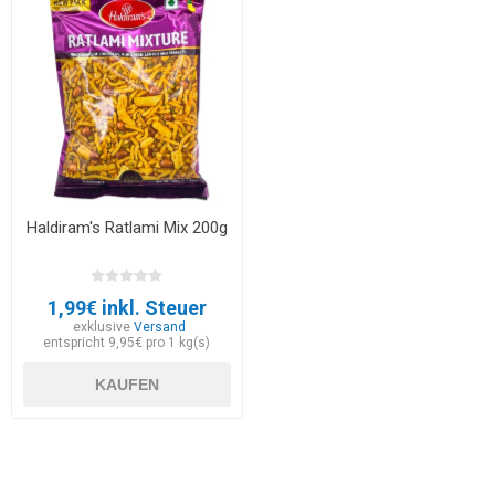
Haldiram's Ratlami Mix 200g
1,99€ inkl. Steuer
exklusive
Versand
entspricht 9,95€ pro 1 kg(s)
KAUFEN