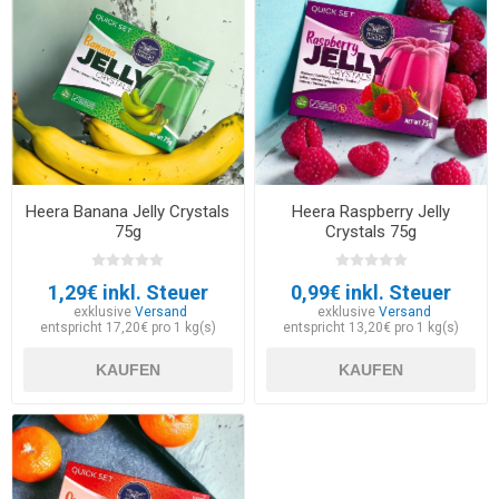
Heera Banana Jelly Crystals
Heera Raspberry Jelly
75g
Crystals 75g
1,29€ inkl. Steuer
0,99€ inkl. Steuer
exklusive
Versand
exklusive
Versand
entspricht 17,20€ pro 1 kg(s)
entspricht 13,20€ pro 1 kg(s)
KAUFEN
KAUFEN