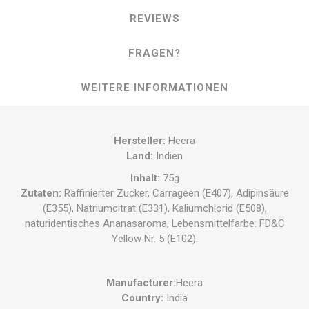
REVIEWS
FRAGEN?
WEITERE INFORMATIONEN
Hersteller:
Heera
Land:
Indien
Inhalt:
75g
Zutaten:
Raffinierter Zucker, Carrageen (E407), Adipinsäure
(E355), Natriumcitrat (E331), Kaliumchlorid (E508),
naturidentisches Ananasaroma, Lebensmittelfarbe: FD&C
Yellow Nr. 5 (E102).
Manufacturer:
Heera
Country:
India