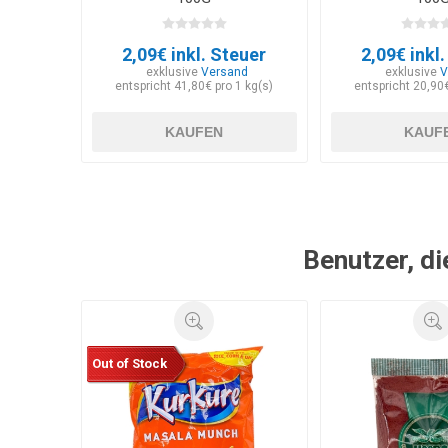
2,09€ inkl. Steuer
2,09€ inkl
exklusive
Versand
exklusive
V
entspricht 41,80€ pro 1 kg(s)
entspricht 20,90€
KAUFEN
KAUF
Benutzer, di
Out of Stock