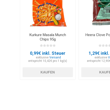
Kurkure Masala Munch
Heera Clove P
Chips 95g
0,99€ inkl. Steuer
1,29€ inkl
exklusive
Versand
exklusive
V
entspricht 10,42€ pro 1 kg(s)
entspricht 12,90€
KAUFEN
KAUF