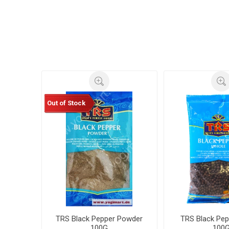
Out of Stock
TRS Black Pepper Powder
TRS Black Pep
100G
100