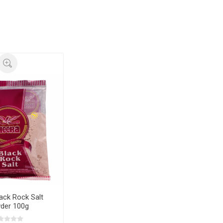
ack Rock Salt
der 100g