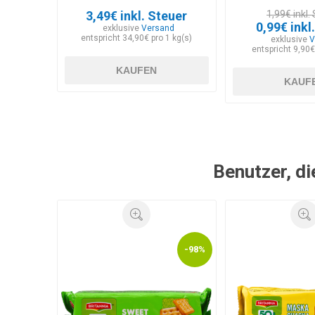
3,49€ inkl. Steuer
1,99€ inkl.
0,99€ inkl
exklusive
Versand
entspricht 34,90€ pro 1 kg(s)
exklusive
V
entspricht 9,90€
KAUFEN
KAUF
Benutzer, di
-98%