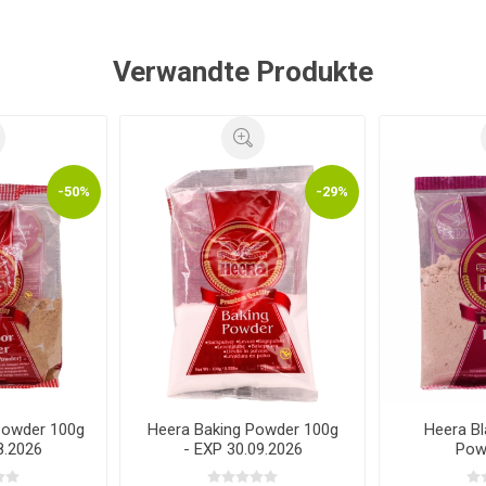
Verwandte Produkte
-50%
-29%
Powder 100g
Heera Baking Powder 100g
Heera Bl
8.2026
- EXP 30.09.2026
Pow