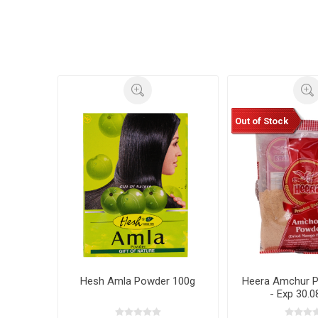
Out of Stock
Hesh Amla Powder 100g
Heera Amchur 
- Exp 30.0