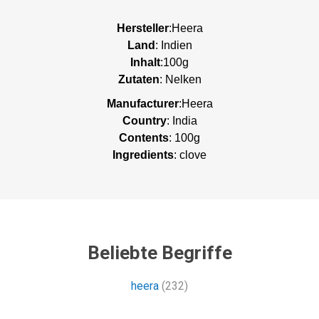
Hersteller
:Heera
Land
: Indien
Inhalt
:100g
Zutaten
: Nelken
Manufacturer
:Heera
Country
: India
Contents
: 100g
Ingredients
: clove
Beliebte Begriffe
heera
(232)