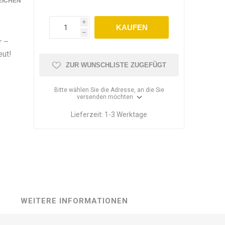
EICHEN
i
KAUFEN
h
r –
eut!
ZUR WUNSCHLISTE ZUGEFÜGT
Bitte wählen Sie die Adresse, an die Sie
versenden möchten
Lieferzeit:
1-3 Werktage
WEITERE INFORMATIONEN