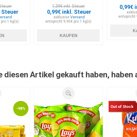
 Steuer
1,39€ inkl. Steuer
0,99€ i
. Steuer
0,99€ inkl. Steuer
exklu
entspricht 
ersand
exklusive
Versand
 pro 1 kg(s)
entspricht 9,90€ pro 1 kg(s)
K
EN
KAUFEN
e diesen Artikel gekauft haben, haben
Out of Stock
-98%