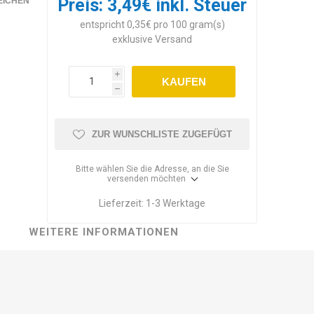
Preis:
3,49€ inkl. Steuer
EICHEN
entspricht 0,35€ pro 100 gram(s)
exklusive
Versand
i
KAUFEN
h
ZUR WUNSCHLISTE ZUGEFÜGT
Bitte wählen Sie die Adresse, an die Sie
versenden möchten
Lieferzeit:
1-3 Werktage
WEITERE INFORMATIONEN