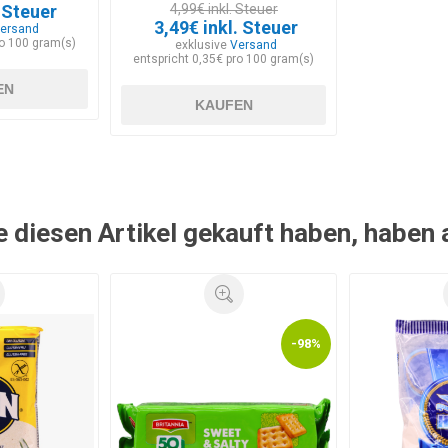
. Steuer
4,99€ inkl. Steuer
3,49€ inkl. Steuer
ersand
ro 100 gram(s)
exklusive
Versand
entspricht 0,35€ pro 100 gram(s)
EN
KAUFEN
e diesen Artikel gekauft haben, haben
-98%