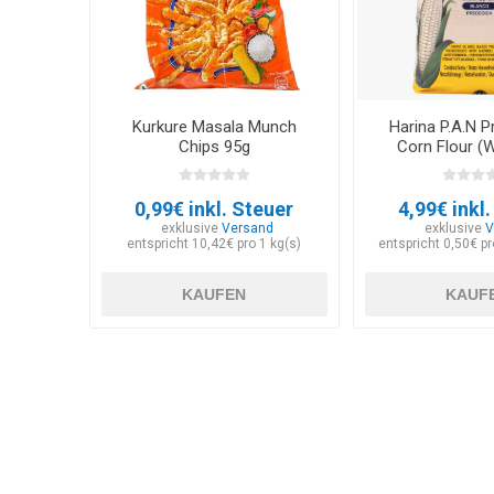
Kurkure Masala Munch
Harina P.A.N 
Chips 95g
Corn Flour (W
0,99€ inkl. Steuer
4,99€ inkl
exklusive
Versand
exklusive
V
entspricht 10,42€ pro 1 kg(s)
entspricht 0,50€ p
KAUFEN
KAUF