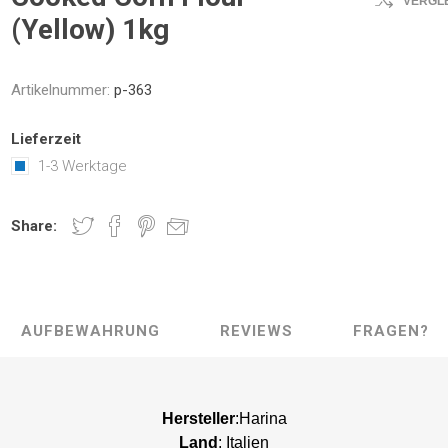
VERGL
(Yellow) 1kg
Artikelnummer:
p-363
Lieferzeit
1-3 Werktage
Share:
AUFBEWAHRUNG
REVIEWS
FRAGEN?
Hersteller
:Harina
Land
: Italien