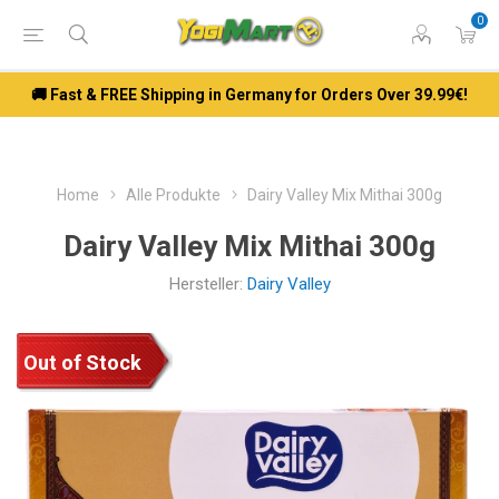
0
🚚 Fast & FREE Shipping in Germany for Orders Over 39.99€!
Home
Alle Produkte
Dairy Valley Mix Mithai 300g
Dairy Valley Mix Mithai 300g
Hersteller:
Dairy Valley
Out of Stock