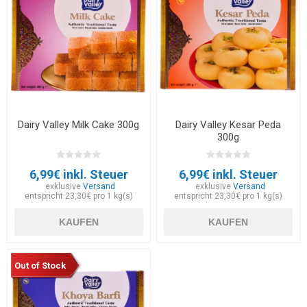
Dairy Valley Milk Cake 300g
Dairy Valley Kesar Peda
300g
6,99€ inkl. Steuer
6,99€ inkl. Steuer
exklusive
Versand
exklusive
Versand
entspricht 23,30€ pro 1 kg(s)
entspricht 23,30€ pro 1 kg(s)
KAUFEN
KAUFEN
Out of Stock