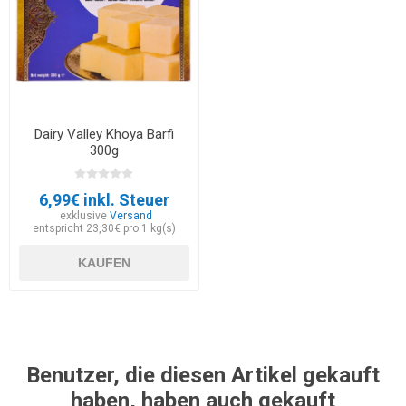
Dairy Valley Khoya Barfi
300g
6,99€ inkl. Steuer
exklusive
Versand
entspricht 23,30€ pro 1 kg(s)
KAUFEN
Benutzer, die diesen Artikel gekauft
haben, haben auch gekauft