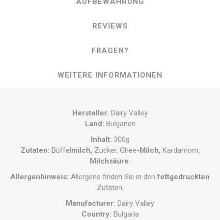
AUFBEWAHRUNG
REVIEWS
FRAGEN?
WEITERE INFORMATIONEN
Hersteller
:
Dairy Valley
Land
:
Bulgarien
Inhalt
:
300g
Zutaten
:
Büffel
milch,
Zucker,
Ghee
-Milch,
Kardamom,
Milchsäure.
Allergenhinweis:
Allergene finden Sie in den
fettgedruckten
Zutaten.
Manufacturer
:
Dairy Valley
Country
:
Bulgaria