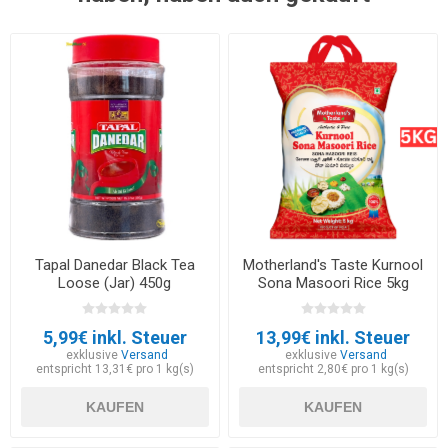
Tapal Danedar Black Tea
Motherland's Taste Kurnool
Loose (Jar) 450g
Sona Masoori Rice 5kg
5,99€ inkl. Steuer
13,99€ inkl. Steuer
exklusive
Versand
exklusive
Versand
entspricht 13,31€ pro 1 kg(s)
entspricht 2,80€ pro 1 kg(s)
KAUFEN
KAUFEN