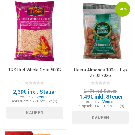
-40%
TRS Urid Whole Gota 500G
Heera Almonds 100g - Exp
27.02.2026
2,39€ inkl. Steuer
2,49€ inkl. Steuer
1,49€ inkl. Steuer
exklusive
Versand
entspricht 4,78€ pro 1 kg(s)
exklusive
Versand
entspricht 14,90€ pro 1 kg(s)
KAUFEN
KAUFEN