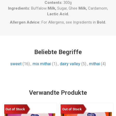
Contents
:
300g
Ingredients
:
Buffalow
Milk,
Sugar,
Ghee
Milk,
Cardamom,
Lactic Acid.
Allergen Advice:
For Allergens, see Ingredients in
Bold.
Beliebte Begriffe
sweet
(16)
,
mix mithai
(1)
,
dairy valley
(5)
,
mithai
(4)
Verwandte Produkte
Out of Stock
Out of Stock