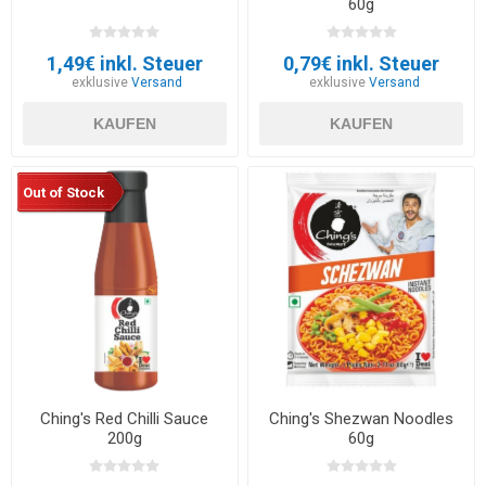
60g
1,49€ inkl. Steuer
0,79€ inkl. Steuer
exklusive
Versand
exklusive
Versand
KAUFEN
KAUFEN
Out of Stock
Ching's Red Chilli Sauce
Ching's Shezwan Noodles
200g
60g