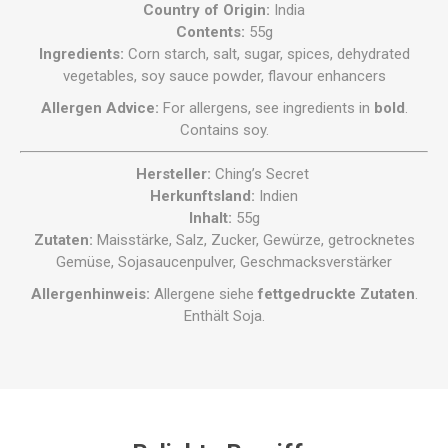
Country of Origin:
India
Contents:
55g
Ingredients:
Corn starch, salt, sugar, spices, dehydrated
vegetables, soy sauce powder, flavour enhancers
Allergen Advice:
For allergens, see ingredients in
bold
.
Contains soy.
Hersteller:
Ching’s Secret
Herkunftsland:
Indien
Inhalt:
55g
Zutaten:
Maisstärke, Salz, Zucker, Gewürze, getrocknetes
Gemüse, Sojasaucenpulver, Geschmacksverstärker
Allergenhinweis:
Allergene siehe
fettgedruckte Zutaten
.
Enthält Soja.