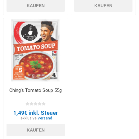
KAUFEN
KAUFEN
Ching's Tomato Soup 55g
1,49€ inkl. Steuer
exklusive
Versand
KAUFEN