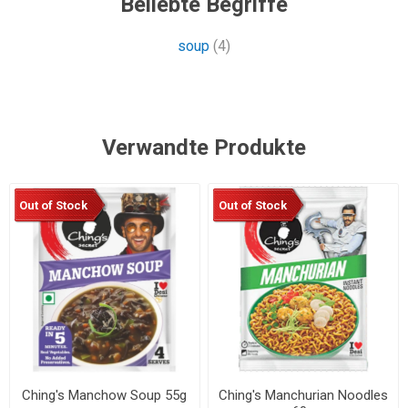
Beliebte Begriffe
soup
(4)
Verwandte Produkte
Out of Stock
Out of Stock
Ching's Manchow Soup 55g
Ching's Manchurian Noodles