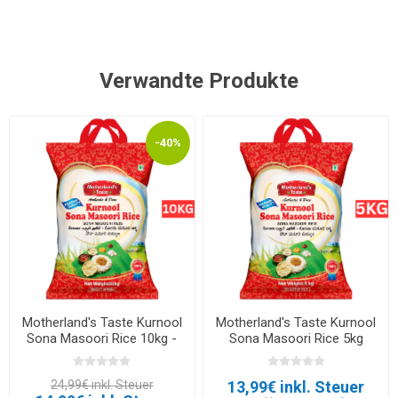
Verwandte Produkte
-40%
Motherland's Taste Kurnool
Motherland's Taste Kurnool
Sona Masoori Rice 10kg -
Sona Masoori Rice 5kg
EXP 30.06.2026
24,99€ inkl. Steuer
13,99€ inkl. Steuer