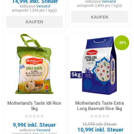
14,99€ inkl. Steuer
exklusive
Versand
entspricht 2,80€ pro 1 kg(s)
exklusive
Versand
entspricht 1,50€ pro 1 kg(s)
KAUFEN
KAUFEN
-35%
Motherland's Taste Idli Rice
Motherland's Taste Extra
5kg
Long Basmati Rice 5kg
9,99€ inkl. Steuer
16,99€ inkl. Steuer
10,99€ inkl. Steuer
exklusive
Versand