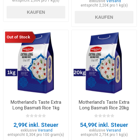
entspricht 2,00€ pro 1 kg(s)
exklusive
Versand
entspricht 2,20€ pro 1 kg(s)
KAUFEN
KAUFEN
Out of Stock
Motherland's Taste Extra
Motherland's Taste Extra
Long Basmati Rice 1kg
Long Basmati Rice 20kg
2,99€ inkl. Steuer
54,99€ inkl. Steuer
exklusive
Versand
exklusive
Versand
entspricht 0,30€ pro 100 gram(s)
entspricht 2,75€ pro 1 kg(s)