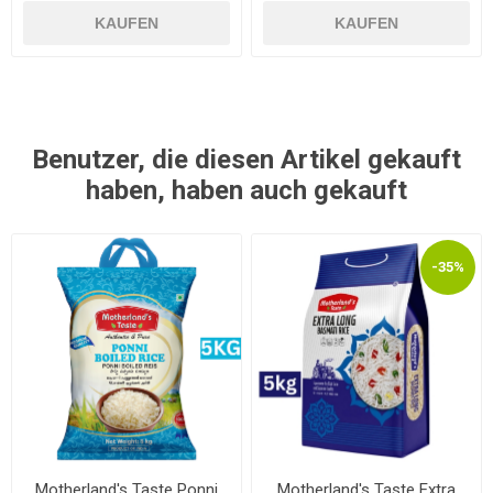
KAUFEN
KAUFEN
Benutzer, die diesen Artikel gekauft
haben, haben auch gekauft
-35%
Motherland's Taste Ponni
Motherland's Taste Extra