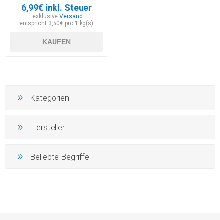
6,99€ inkl. Steuer
exklusive
Versand
entspricht 3,50€ pro 1 kg(s)
KAUFEN
Kategorien
Hersteller
Beliebte Begriffe