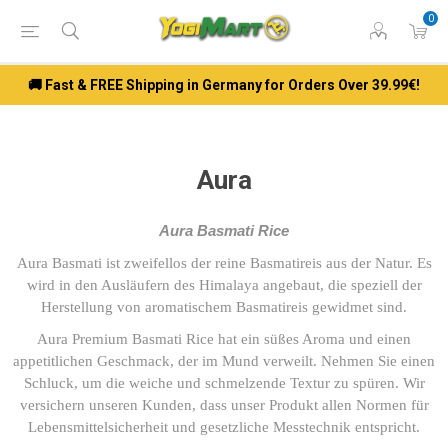
0
🚚 Fast & FREE Shipping in Germany for Orders Over 39.99€!
Aura
Aura Basmati Rice
Aura Basmati ist zweifellos der reine Basmatireis aus der Natur. Es
wird in den Ausläufern des Himalaya angebaut, die speziell der
Herstellung von aromatischem Basmatireis gewidmet sind.
Aura Premium Basmati Rice hat ein süßes Aroma und einen
appetitlichen Geschmack, der im Mund verweilt. Nehmen Sie einen
Schluck, um die weiche und schmelzende Textur zu spüren. Wir
versichern unseren Kunden, dass unser Produkt allen Normen für
Lebensmittelsicherheit und gesetzliche Messtechnik entspricht.