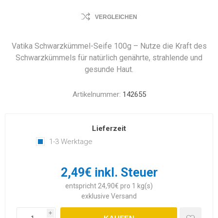
VERGLEICHEN
Vatika Schwarzkümmel-Seife 100g – Nutze die Kraft des
Schwarzkümmels für natürlich genährte, strahlende und
gesunde Haut.
Artikelnummer:
142655
Lieferzeit
1-3 Werktage
2,49€ inkl. Steuer
entspricht 24,90€ pro 1 kg(s)
exklusive
Versand
i