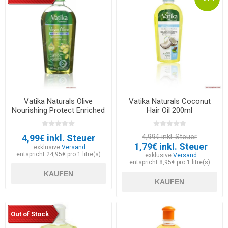
Vatika Naturals Olive
Vatika Naturals Coconut
Nourishing Protect Enriched
Hair Oil 200ml
Hair Oil 200ml
4,99€ inkl. Steuer
4,99€ inkl. Steuer
1,79€ inkl. Steuer
exklusive
Versand
entspricht 24,95€ pro 1 litre(s)
exklusive
Versand
entspricht 8,95€ pro 1 litre(s)
KAUFEN
KAUFEN
Out of Stock