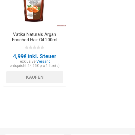
Vatika Naturals Argan
Enriched Hair Oil 200ml
4,99€ inkl. Steuer
exklusive
Versand
entspricht 24,95€ pro 1 litre(s)
KAUFEN