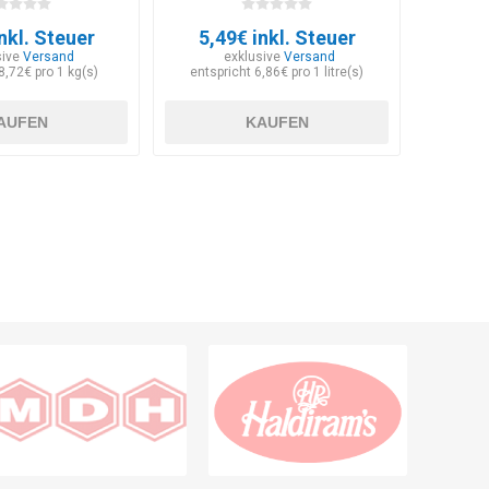
nkl. Steuer
5,49€ inkl. Steuer
sive
Versand
exklusive
Versand
8,72€ pro 1 kg(s)
entspricht 6,86€ pro 1 litre(s)
AUFEN
KAUFEN