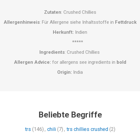
Zutaten
: Crushed Chillies
Allergenhinweis
: Für Allergene siehe Inhaltsstoffe in
Fettdruck
Herkunft
:
Indien
*****
Ingredients
: Crushed Chillies
Allergen Advice:
for allergens see ingredients in
bold
Origin
:
India
Beliebte Begriffe
trs
(146)
,
chili
(7)
,
trs chillies crushed
(2)