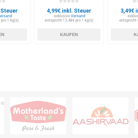
. Steuer
4,99€ inkl. Steuer
3,49€ i
ersand
exklusive
Versand
exklu
 pro 1 kg(s)
entspricht 12,48€ pro 1 kg(s)
entspricht 
EN
KAUFEN
K