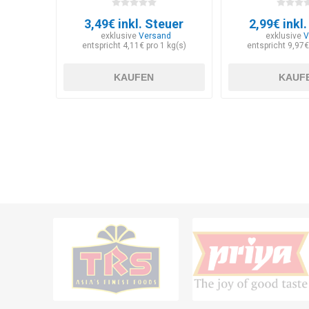
3,49€ inkl. Steuer
2,99€ inkl
exklusive
Versand
exklusive
V
entspricht 4,11€ pro 1 kg(s)
entspricht 9,97€
KAUFEN
KAUF