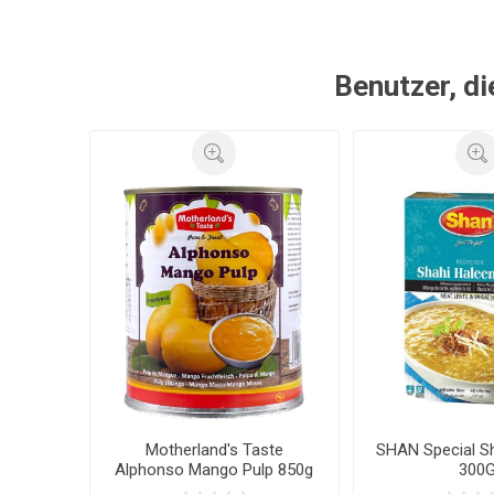
Benutzer, di
Motherland's Taste
SHAN Special S
Alphonso Mango Pulp 850g
300