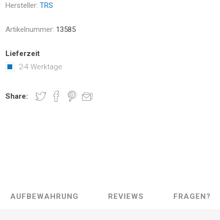
Hersteller:
TRS
Artikelnummer:
13585
Lieferzeit
2-4 Werktage
Share:
AUFBEWAHRUNG
REVIEWS
FRAGEN?