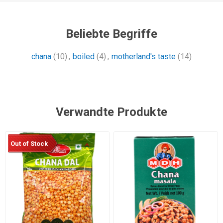
Beliebte Begriffe
chana
(10)
,
boiled
(4)
,
motherland's taste
(14)
Verwandte Produkte
Out of Stock