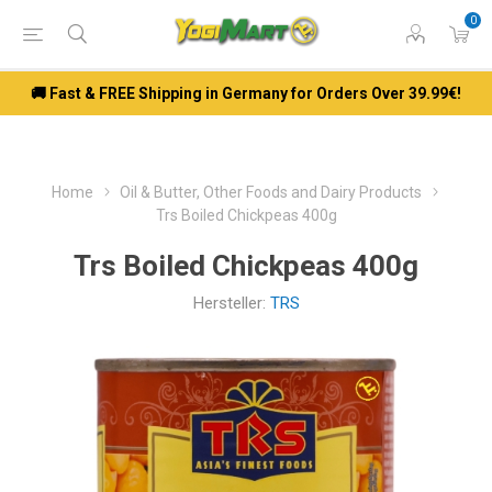
0
🚚 Fast & FREE Shipping in Germany for Orders Over 39.99€!
Home
Oil & Butter, Other Foods and Dairy Products
Trs Boiled Chickpeas 400g
Trs Boiled Chickpeas 400g
Hersteller:
TRS