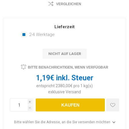
VERGLEICHEN
Lieferzeit
2-4 Werktage
NICHT AUF LAGER
BITTE BENACHRICHTIGEN, WENN VERFÜGBAR
1,19€ inkl. Steuer
entspricht 2380,00€ pro 1 kg(s)
exklusive
Versand
i
KAUFEN
h
Bitte wählen Sie die Adresse, an die Sie versenden möchten