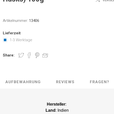
VERGL
Artikelnummer:
13406
Lieferzeit
1-3 Werktage
Share:
AUFBEWAHRUNG
REVIEWS
FRAGEN?
Hersteller
:
Land
: Indien