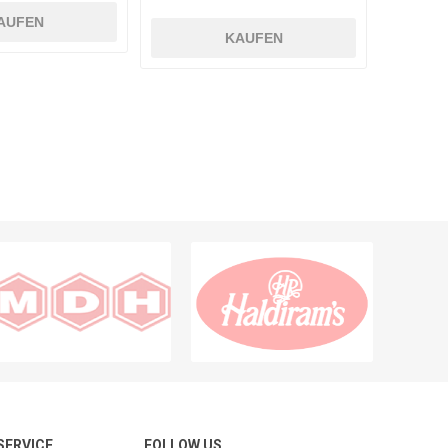
AUFEN
KAUFEN
 SERVICE
FOLLOW US