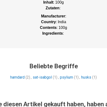
Inhalt
: 100g
Zutaten
:
Manufacturer
:
Country
: India
Contents
: 100g
Ingredients
:
Beliebte Begriffe
hamdard
(2)
,
sat-isabgol
(1)
,
psylium
(1)
,
husks
(1)
e diesen Artikel gekauft haben, haben