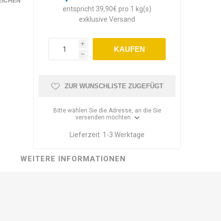
EICHEN
entspricht 39,90€ pro 1 kg(s)
exklusive
Versand
i
KAUFEN
h
ZUR WUNSCHLISTE ZUGEFÜGT
Bitte wählen Sie die Adresse, an die Sie
versenden möchten
Lieferzeit:
1-3 Werktage
WEITERE INFORMATIONEN