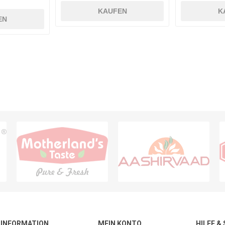
KAUFEN
K
EN
INFORMATION
MEIN KONTO
HILFE &