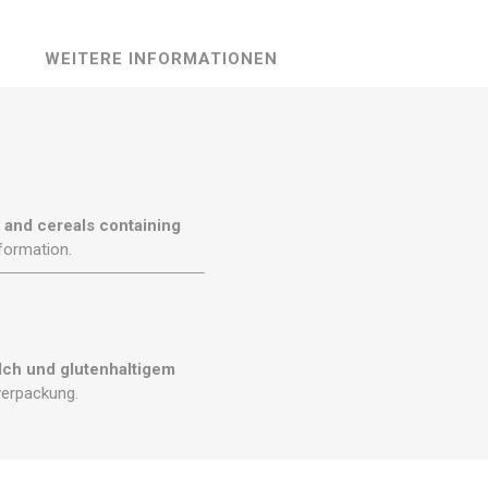
WEITERE INFORMATIONEN
, and cereals containing
formation.
lch und glutenhaltigem
verpackung.