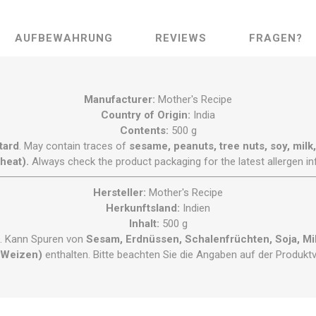
AUFBEWAHRUNG
REVIEWS
FRAGEN?
Manufacturer:
Mother's Recipe
Country of Origin:
India
Contents:
500 g
tard
. May contain traces of
sesame, peanuts, tree nuts, soy, milk
heat).
Always check the product packaging for the latest allergen in
Hersteller:
Mother's Recipe
Herkunftsland:
Indien
Inhalt:
500 g
. Kann Spuren von
Sesam, Erdnüssen, Schalenfrüchten, Soja, Mi
(Weizen)
enthalten. Bitte beachten Sie die Angaben auf der Produkt