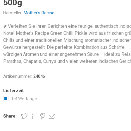
500g
Hersteller:
Mother's Recipe
🌶️ Verleihen Sie Ihren Gerichten eine feurige, authentisch indis
Note! Mother's Recipe Green Chilli Pickle wird aus frischen gr
Chilis und einer traditionellen Mischung aromatischer indische
Gewürze hergestellt. Die perfekte Kombination aus Schärfe,
würzigen Aromen und einer angenehmen Säure – ideal zu Reis
Parathas, Chapatis, Currys und vielen weiteren indischen Geric
Artikelnummer:
24046
Lieferzeit
1-3 Werktage
Share: