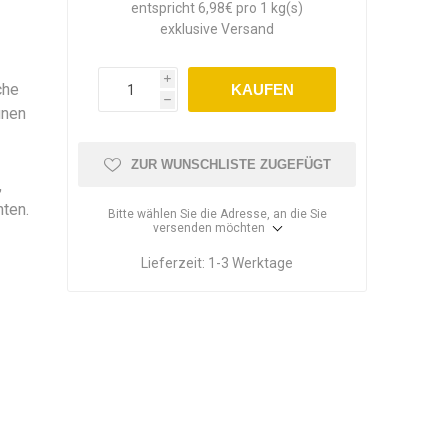
entspricht 6,98€ pro 1 kg(s)
exklusive
Versand
i
che
KAUFEN
h
ünen
r
ZUR WUNSCHLISTE ZUGEFÜGT
,
hten.
Bitte wählen Sie die Adresse, an die Sie
versenden möchten
Lieferzeit:
1-3 Werktage