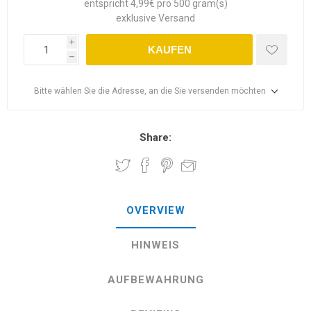
entspricht 4,99€ pro 500 gram(s)
exklusive
Versand
i
KAUFEN
h
Bitte wählen Sie die Adresse, an die Sie versenden möchten
Share:
OVERVIEW
HINWEIS
AUFBEWAHRUNG