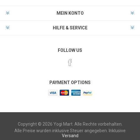
MEIN KONTO
HILFE & SERVICE
FOLLOW US
PAYMENT OPTIONS
Copyright © 2026 Yogi Mart. Alle Rechte vorbehalten.
Alle Preise wurden inklusive Steuer angegeben. Inklusive
Versand