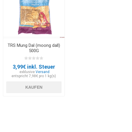
TRS Mung Dal (moong dall)
500G
3,99€ inkl. Steuer
exklusive
Versand
entspricht 7,98€ pro 1 kg(s)
KAUFEN