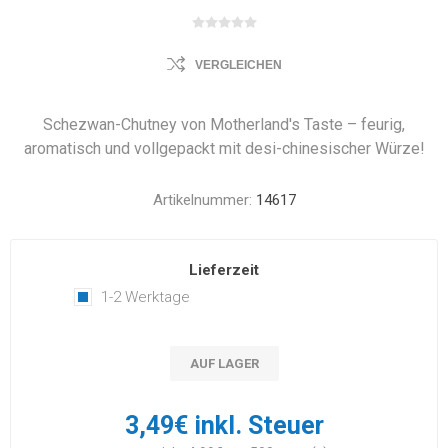
VERGLEICHEN
Schezwan-Chutney von Motherland's Taste – feurig,
aromatisch und vollgepackt mit desi-chinesischer Würze!
Artikelnummer:
14617
Lieferzeit
1-2 Werktage
AUF LAGER
3,49€ inkl. Steuer