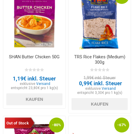
SHAN Butter Chicken 50G
TRS Rice Flakes (Medium)
300g
1,19€ inkl. Steuer
1,99€ inkl. Steuer
0,99€ inkl. Steuer
exklusive
Versand
entspricht 23,80€ pro 1 kg(s)
exklusive
Versand
entspricht 3,30€ pro 1 kg(s)
KAUFEN
KAUFEN
Out of Stock
-80%
-67%