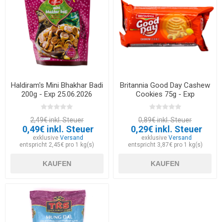
Haldiram's Mini Bhakhar Badi
Britannia Good Day Cashew
200g - Exp 25.06.2026
Cookies 75g - Exp
23.08.2026
2,49€ inkl. Steuer
0,89€ inkl. Steuer
0,49€ inkl. Steuer
0,29€ inkl. Steuer
exklusive
Versand
exklusive
Versand
entspricht 2,45€ pro 1 kg(s)
entspricht 3,87€ pro 1 kg(s)
KAUFEN
KAUFEN