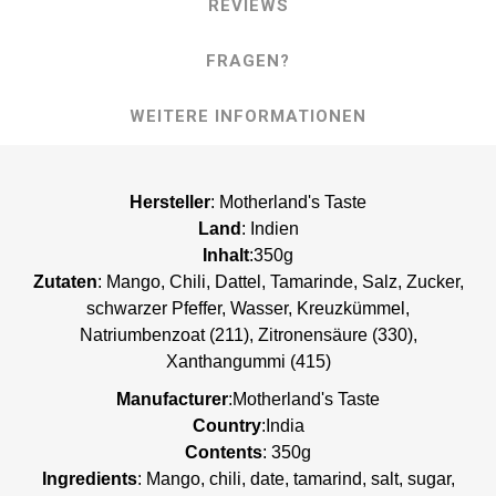
REVIEWS
FRAGEN?
WEITERE INFORMATIONEN
Hersteller
: Motherland's Taste
Land
: Indien
Inhalt
:350g
Zutaten
: Mango, Chili, Dattel, Tamarinde, Salz, Zucker,
schwarzer Pfeffer, Wasser, Kreuzkümmel,
Natriumbenzoat (211), Zitronensäure (330),
Xanthangummi (415)
Manufacturer
:Motherland's Taste
Country
:India
Contents
: 350g
Ingredients
: Mango, chili, date, tamarind, salt, sugar,