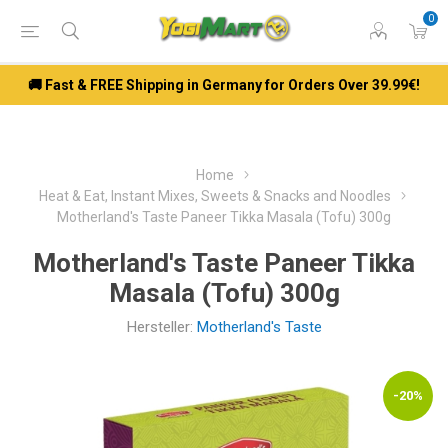
0
🚚 Fast & FREE Shipping in Germany for Orders Over 39.99€!
Home
Heat & Eat, Instant Mixes, Sweets & Snacks and Noodles
Motherland's Taste Paneer Tikka Masala (Tofu) 300g
Motherland's Taste Paneer Tikka
Masala (Tofu) 300g
Hersteller:
Motherland's Taste
-20%