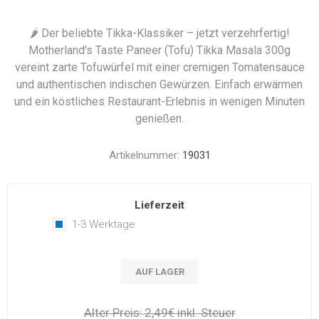
🌶️ Der beliebte Tikka-Klassiker – jetzt verzehrfertig!
Motherland's Taste Paneer (Tofu) Tikka Masala 300g
vereint zarte Tofuwürfel mit einer cremigen Tomatensauce
und authentischen indischen Gewürzen. Einfach erwärmen
und ein köstliches Restaurant-Erlebnis in wenigen Minuten
genießen.
Artikelnummer:
19031
Lieferzeit
1-3 Werktage
AUF LAGER
Alter Preis:
2,49€ inkl. Steuer