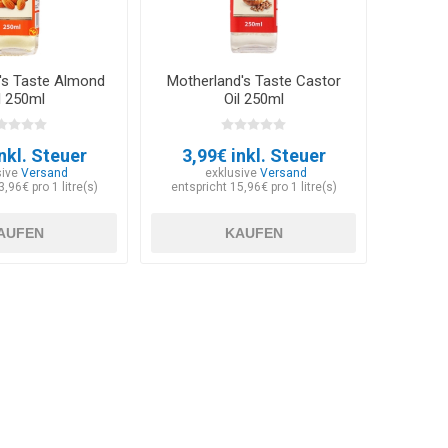
's Taste Almond
Motherland's Taste Castor
l 250ml
Oil 250ml
nkl. Steuer
3,99€ inkl. Steuer
sive
Versand
exklusive
Versand
,96€ pro 1 litre(s)
entspricht 15,96€ pro 1 litre(s)
AUFEN
KAUFEN