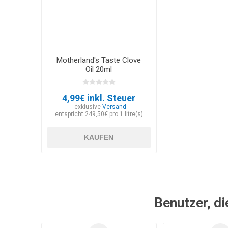
Motherland's Taste Clove
Oil 20ml
4,99€ inkl. Steuer
exklusive
Versand
entspricht 249,50€ pro 1 litre(s)
KAUFEN
Benutzer, di