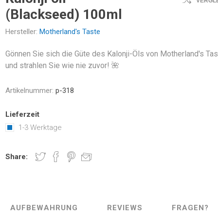
VERGL
(Blackseed) 100ml
Hersteller:
Motherland's Taste
Gönnen Sie sich die Güte des Kalonji-Öls von Motherland's Tas
und strahlen Sie wie nie zuvor! 🌺
Artikelnummer:
p-318
Lieferzeit
1-3 Werktage
Share:
AUFBEWAHRUNG
REVIEWS
FRAGEN?