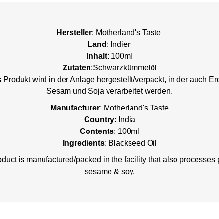
Hersteller
: Motherland's Taste
Land
: Indien
Inhalt
: 100ml
Zutaten
:Schwarzkümmelöl
 Produkt wird in der Anlage hergestellt/verpackt, in der auch E
Sesam und Soja verarbeitet werden.
Manufacturer
: Motherland's Taste
Country
: India
Contents
: 100ml
Ingredients
: Blackseed Oil
duct is manufactured/packed in the facility that also processes
sesame & soy.