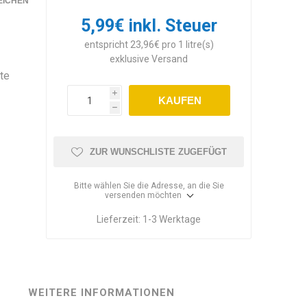
EICHEN
5,99€ inkl. Steuer
entspricht 23,96€ pro 1 litre(s)
exklusive
Versand
te
i
KAUFEN
h
ZUR WUNSCHLISTE ZUGEFÜGT
Bitte wählen Sie die Adresse, an die Sie
versenden möchten
Lieferzeit:
1-3 Werktage
WEITERE INFORMATIONEN