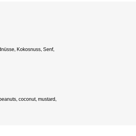
rdnüsse, Kokosnuss, Senf,
 peanuts, coconut, mustard,