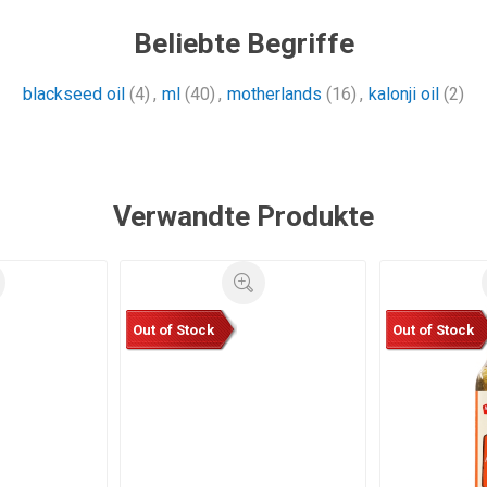
Beliebte Begriffe
blackseed oil
(4)
,
ml
(40)
,
motherlands
(16)
,
kalonji oil
(2)
Verwandte Produkte
Out of Stock
Out of Stock