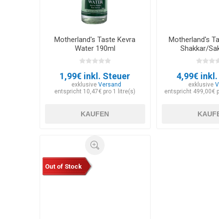
Motherland's Taste Kevra
Motherland's Ta
Water 190ml
Shakkar/Sak
1,99€ inkl. Steuer
4,99€ inkl
exklusive
Versand
exklusive
V
entspricht 10,47€ pro 1 litre(s)
entspricht 499,00€ 
KAUFEN
KAUF
Out of Stock