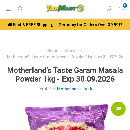
0
🚚 Fast & FREE Shipping in Germany for Orders Over 39.99€!
Home
Spices
Motherland's Taste Garam Masala Powder 1kg - Exp 30.09.2026
Motherland's Taste Garam Masala
Powder 1kg - Exp 30.09.2026
Hersteller:
Motherland's Taste
-25%