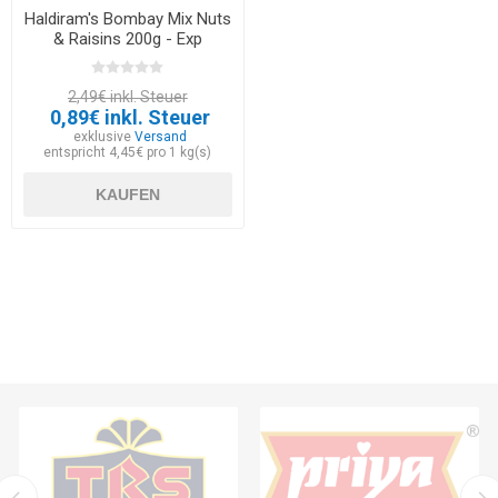
Haldiram's Bombay Mix Nuts
& Raisins 200g - Exp
20.07.2026
2,49€ inkl. Steuer
0,89€ inkl. Steuer
exklusive
Versand
entspricht 4,45€ pro 1 kg(s)
KAUFEN