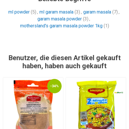
ml powder
(5)
,
ml garam masala
(3)
,
garam masala
(7)
,
garam masala powder
(3)
,
mothersland's garam masala powder 1kg
(1)
Benutzer, die diesen Artikel gekauft
haben, haben auch gekauft
-34%