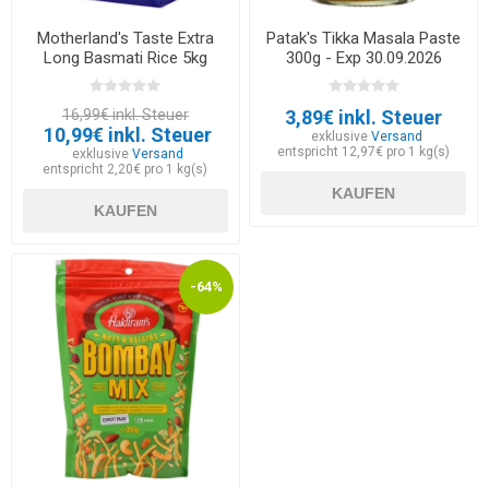
Motherland's Taste Extra
Patak's Tikka Masala Paste
Long Basmati Rice 5kg
300g - Exp 30.09.2026
16,99€ inkl. Steuer
3,89€ inkl. Steuer
10,99€ inkl. Steuer
exklusive
Versand
entspricht 12,97€ pro 1 kg(s)
exklusive
Versand
entspricht 2,20€ pro 1 kg(s)
KAUFEN
KAUFEN
-64%