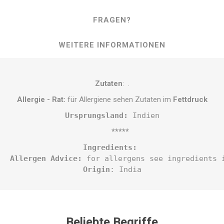
FRAGEN?
WEITERE INFORMATIONEN
Zutaten
: .
Allergie - Rat:
für Allergiene sehen Zutaten im
Fettdruck
Ursprungsland:
 Indien
*****
Ingredients: 
Allergen Advice:
 for allergens see ingredients 
Origin
: India
Beliebte Begriffe