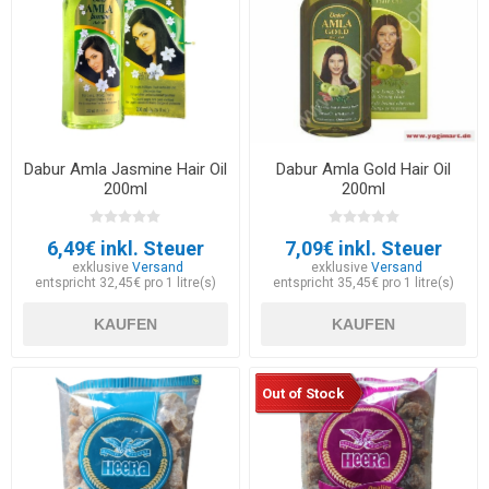
Dabur Amla Jasmine Hair Oil
Dabur Amla Gold Hair Oil
200ml
200ml
6,49€ inkl. Steuer
7,09€ inkl. Steuer
exklusive
Versand
exklusive
Versand
entspricht 32,45€ pro 1 litre(s)
entspricht 35,45€ pro 1 litre(s)
KAUFEN
KAUFEN
Out of Stock