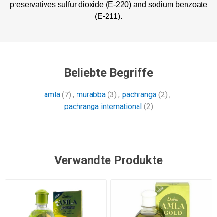
preservatives sulfur dioxide (E-220) and sodium benzoate
(E-211).
Beliebte Begriffe
amla
(7)
,
murabba
(3)
,
pachranga
(2)
,
pachranga international
(2)
Verwandte Produkte