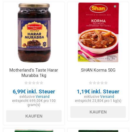
Motherland's Taste Harar
SHAN Korma 50G
Murabba 1kg
6,99€ inkl. Steuer
1,19€ inkl. Steuer
exklusive
Versand
exklusive
Versand
entspricht 699,00€ pro 100
entspricht 23,80€ pro 1 kg(s)
gram(s)
KAUFEN
KAUFEN