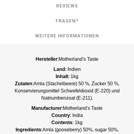
REVIEWS
FRAGEN?
WEITERE INFORMATIONEN
Hersteller
:Motherland's Taste
Land
: Indien
Inhalt
: 1kg
Zutaten
:Amla (Stachelbeere) 50 %, Zucker 50 %,
Konservierungsmittel Schwefeldioxid (E-220) und
Natriumbenzoat (E-211).
Manufacturer
:Motherland's Taste
Country
: India
Contents
: 1kg
Ingredients
:Amla (gooseberry) 50%, sugar 50%,