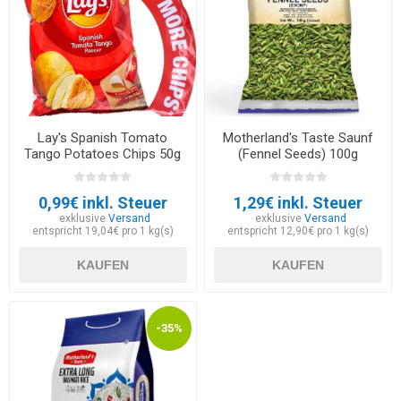
Lay's Spanish Tomato
Motherland's Taste Saunf
Tango Potatoes Chips 50g
(Fennel Seeds) 100g
0,99€ inkl. Steuer
1,29€ inkl. Steuer
exklusive
Versand
exklusive
Versand
entspricht 19,04€ pro 1 kg(s)
entspricht 12,90€ pro 1 kg(s)
KAUFEN
KAUFEN
-35%