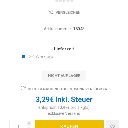
VERGLEICHEN
Artikelnummer:
15048
Lieferzeit
2-4 Werktage
NICHT AUF LAGER
BITTE BENACHRICHTIGEN, WENN VERFÜGBAR
3,29€ inkl. Steuer
entspricht 10,97€ pro 1 kg(s)
exklusive
Versand
i
KAUFEN