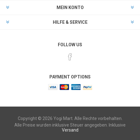
MEIN KONTO
HILFE & SERVICE
FOLLOW US
PAYMENT OPTIONS
Copyright © 2026 Yogi Mart. Alle Rechte vorbehalten.
Alle Preise wurden inklusive Steuer angegeben. Inklusive
Versand