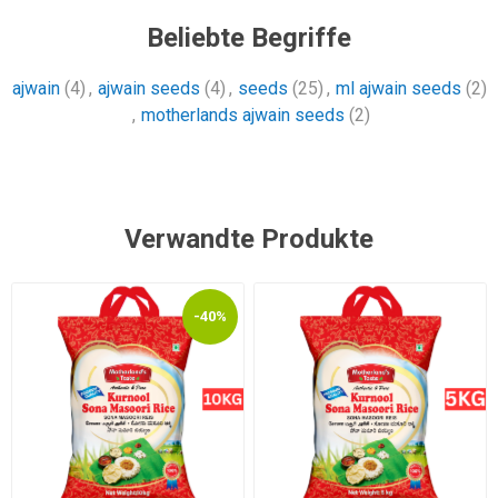
Beliebte Begriffe
ajwain
(4)
,
ajwain seeds
(4)
,
seeds
(25)
,
ml ajwain seeds
(2)
,
motherlands ajwain seeds
(2)
Verwandte Produkte
-40%