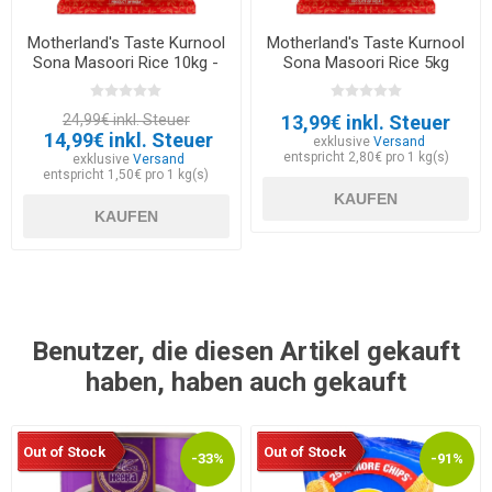
Motherland's Taste Kurnool
Motherland's Taste Kurnool
Sona Masoori Rice 10kg -
Sona Masoori Rice 5kg
EXP 30.06.2026
24,99€ inkl. Steuer
13,99€ inkl. Steuer
14,99€ inkl. Steuer
exklusive
Versand
entspricht 2,80€ pro 1 kg(s)
exklusive
Versand
entspricht 1,50€ pro 1 kg(s)
KAUFEN
KAUFEN
Benutzer, die diesen Artikel gekauft
haben, haben auch gekauft
Out of Stock
Out of Stock
-33%
-91%