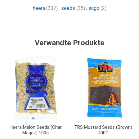
heera
(232)
,
seeds
(25)
,
sago
(2)
Verwandte Produkte
Heera Melon Seeds (Char
TRS Mustard Seeds (Brown)
Magaz) 100g
400G