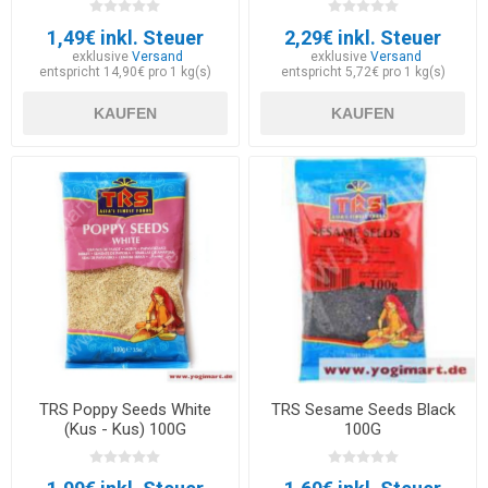
1,49€ inkl. Steuer
2,29€ inkl. Steuer
exklusive
Versand
exklusive
Versand
entspricht 14,90€ pro 1 kg(s)
entspricht 5,72€ pro 1 kg(s)
KAUFEN
KAUFEN
TRS Poppy Seeds White
TRS Sesame Seeds Black
(Kus - Kus) 100G
100G