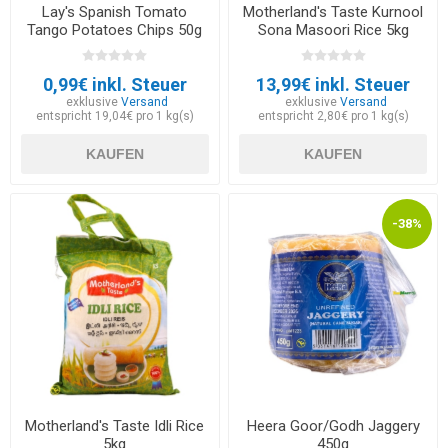
Lay's Spanish Tomato
Motherland's Taste Kurnool
Tango Potatoes Chips 50g
Sona Masoori Rice 5kg
0,99€ inkl. Steuer
13,99€ inkl. Steuer
exklusive
Versand
exklusive
Versand
entspricht 19,04€ pro 1 kg(s)
entspricht 2,80€ pro 1 kg(s)
KAUFEN
KAUFEN
-38%
Motherland's Taste Idli Rice
Heera Goor/Godh Jaggery
5kg
450g