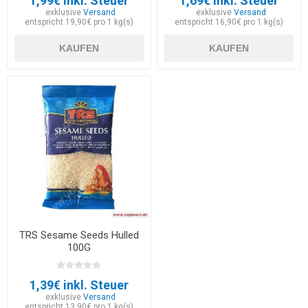
1,99€ inkl. Steuer
1,69€ inkl. Steuer
exklusive
Versand
exklusive
Versand
entspricht 19,90€ pro 1 kg(s)
entspricht 16,90€ pro 1 kg(s)
KAUFEN
KAUFEN
TRS Sesame Seeds Hulled
100G
1,39€ inkl. Steuer
exklusive
Versand
entspricht 13,90€ pro 1 kg(s)