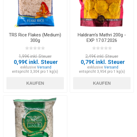
TRS Rice Flakes (Medium)
Haldiram's Mathri 200g -
300g
EXP 17.07.2026
1,99€ inkl. Steuer
2,49€ inkl. Steuer
0,99€ inkl. Steuer
0,79€ inkl. Steuer
exklusive
Versand
exklusive
Versand
entspricht 3,30€ pro 1 kg(s)
entspricht 3,95€ pro 1 kg(s)
KAUFEN
KAUFEN