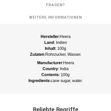
FRAGEN?
WEITERE INFORMATIONEN
Hersteller
:Heera
Land
: Indien
Inhalt
: 100g
Zutaten
:Rohrzucker, Wasser.
Manufacturer
:Heera
Country
: India
Contents
: 100g
Ingredients
:cane sugar, water.
Beliebte Begriffe