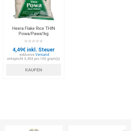
Heera Flake Rice THIN
Powa/Pawa1kg
4,49€ inkl. Steuer
exklusive
Versand
entspricht 0,45€ pro 100 gram(s)
KAUFEN