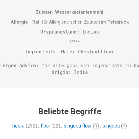
Zutaten
:
Wasserkastanienmehl
Allergie - Rat:
für Allergiene sehen Zutaten im
Fettdruck
Ursprungsland:
 Indien
*****
Ingredients
: 
Water Chestnutflour
lergen Advice:
 for allergens see ingredients in 
b
Origin
: India
Beliebte Begriffe
heera
(232)
,
flour
(22)
,
singoda flour
(1)
,
singoda
(1)