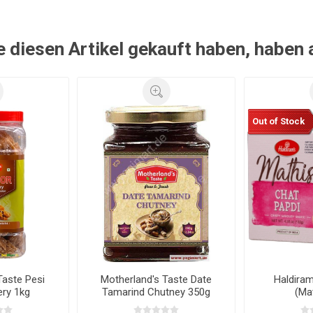
e diesen Artikel gekauft haben, haben
Out of Stock
Taste Pesi
Motherland's Taste Date
Haldiram
ry 1kg
Tamarind Chutney 350g
(Ma