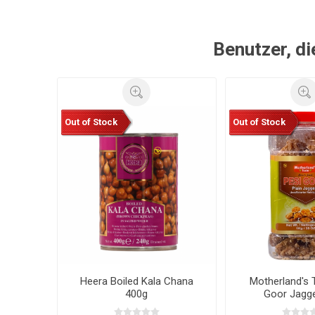
Benutzer, di
Out of Stock
Out of Stock
Heera Boiled Kala Chana
Motherland's 
400g
Goor Jagge