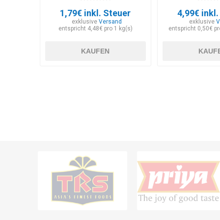
1,79€ inkl. Steuer
4,99€ inkl
exklusive
Versand
exklusive
V
entspricht 4,48€ pro 1 kg(s)
entspricht 0,50€ p
KAUFEN
KAUF