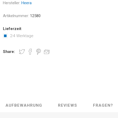
Hersteller:
Heera
Artikelnummer:
12580
Lieferzeit
2-4 Werktage
Share:
AUFBEWAHRUNG
REVIEWS
FRAGEN?