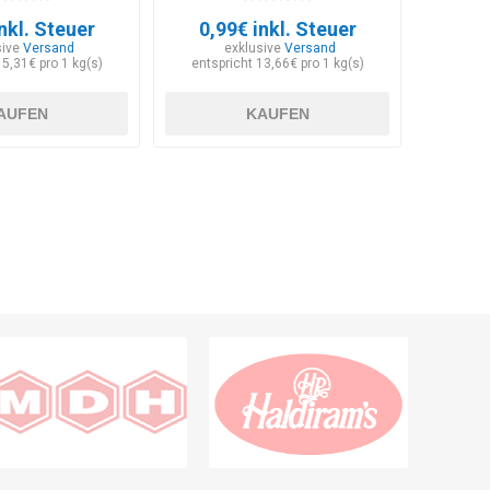
nkl. Steuer
0,99€ inkl. Steuer
sive
Versand
exklusive
Versand
15,31€ pro 1 kg(s)
entspricht 13,66€ pro 1 kg(s)
AUFEN
KAUFEN