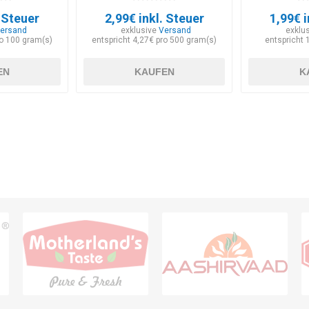
. Steuer
2,99€ inkl. Steuer
1,99€ i
ersand
exklusive
Versand
exklu
ro 100 gram(s)
entspricht 4,27€ pro 500 gram(s)
entspricht 
EN
KAUFEN
K