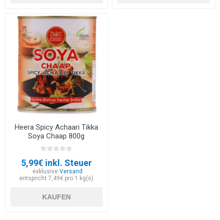
Heera Spicy Achaari Tikka
Soya Chaap 800g
5,99€ inkl. Steuer
exklusive
Versand
entspricht 7,49€ pro 1 kg(s)
KAUFEN