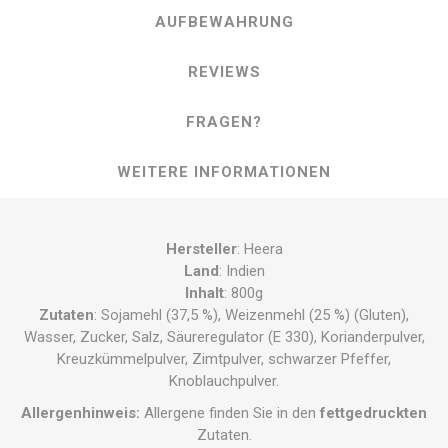
AUFBEWAHRUNG
REVIEWS
FRAGEN?
WEITERE INFORMATIONEN
Hersteller
: Heera
Land
: Indien
Inhalt
: 800g
Zutaten
: Sojamehl (37,5 %), Weizenmehl (25 %) (Gluten),
Wasser, Zucker, Salz, Säureregulator (E 330), Korianderpulver,
Kreuzkümmelpulver, Zimtpulver, schwarzer Pfeffer,
Knoblauchpulver.
Allergenhinweis:
Allergene finden Sie in den
fettgedruckten
Zutaten.