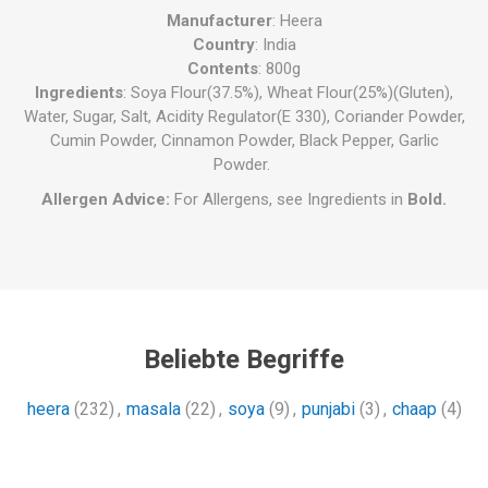
Manufacturer
: Heera
Country
: India
Contents
: 800g
Ingredients
: Soya Flour(37.5%), Wheat Flour(25%)(Gluten),
Water, Sugar, Salt, Acidity Regulator(E 330), Coriander Powder,
Cumin Powder, Cinnamon Powder, Black Pepper, Garlic
Powder.
Allergen Advice:
For Allergens, see Ingredients in
Bold.
Beliebte Begriffe
heera
(232)
,
masala
(22)
,
soya
(9)
,
punjabi
(3)
,
chaap
(4)