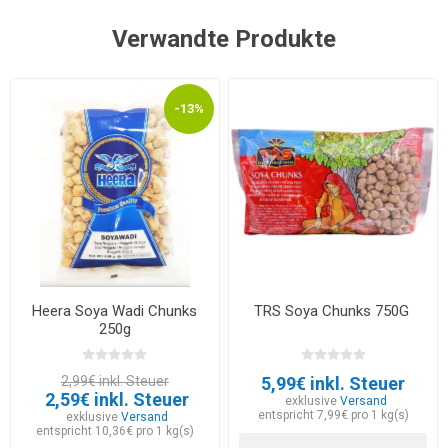
Verwandte Produkte
-13%
Heera Soya Wadi Chunks
TRS Soya Chunks 750G
250g
2,99€ inkl. Steuer
5,99€ inkl. Steuer
2,59€ inkl. Steuer
exklusive
Versand
entspricht 7,99€ pro 1 kg(s)
exklusive
Versand
entspricht 10,36€ pro 1 kg(s)