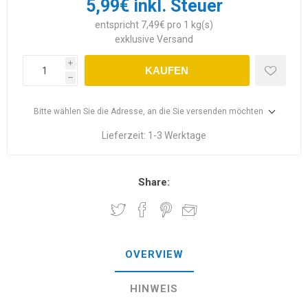
5,99€ inkl. Steuer
entspricht 7,49€ pro 1 kg(s)
exklusive
Versand
i
KAUFEN
h
Bitte wählen Sie die Adresse, an die Sie versenden möchten
Lieferzeit:
1-3 Werktage
Share:
OVERVIEW
HINWEIS