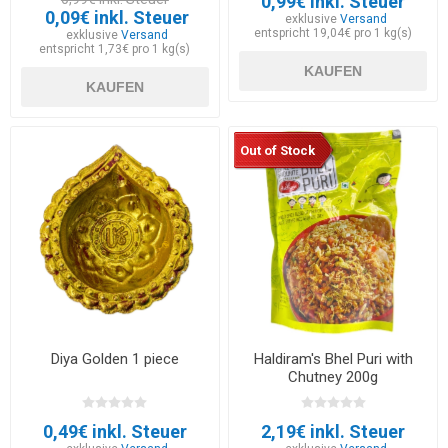
0,99€ inkl. Steuer
0,09€ inkl. Steuer
exklusive
Versand
entspricht 19,04€ pro 1 kg(s)
exklusive
Versand
entspricht 1,73€ pro 1 kg(s)
KAUFEN
KAUFEN
Out of Stock
Diya Golden 1 piece
Haldiram's Bhel Puri with
Chutney 200g
0,49€ inkl. Steuer
2,19€ inkl. Steuer