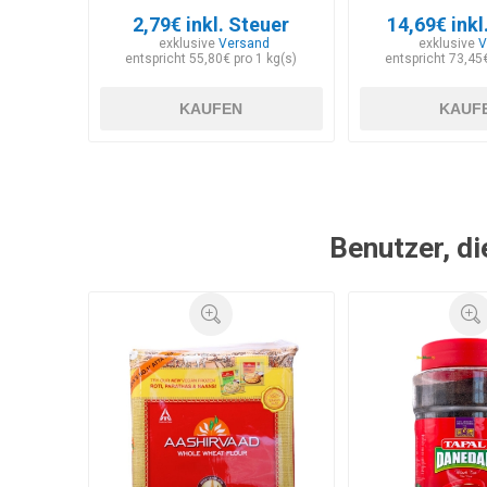
2,79€ inkl. Steuer
14,69€ inkl
exklusive
Versand
exklusive
V
entspricht 55,80€ pro 1 kg(s)
entspricht 73,45€
KAUFEN
KAUF
Benutzer, di