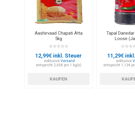
Aashirvaad Chapati Atta
Tapal Danedar
5kg
Loose (Ja
12,99€ inkl. Steuer
11,29€ inkl
exklusive
Versand
exklusive
V
entspricht 2,60€ pro 1 kg(s)
entspricht 1,13€ p
KAUFEN
KAUF