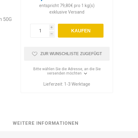
entspricht 79,80€ pro 1 kg(s)
exklusive
Versand
om 50G
i
KAUFEN
h
ZUR WUNSCHLISTE ZUGEFÜGT
Bitte wählen Sie die Adresse, an die Sie
versenden möchten
Lieferzeit:
1-3 Werktage
WEITERE INFORMATIONEN