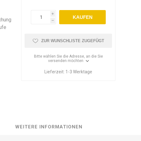
i
KAUFEN
chung
h
ufe
ZUR WUNSCHLISTE ZUGEFÜGT
Bitte wählen Sie die Adresse, an die Sie
versenden möchten
Lieferzeit:
1-3 Werktage
WEITERE INFORMATIONEN