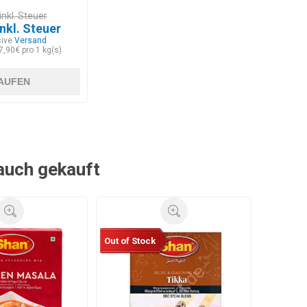
inkl. Steuer
inkl. Steuer
sive
Versand
7,90€ pro 1 kg(s)
AUFEN
 auch gekauft
Out of Stock