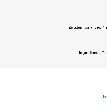
Zutaten
:Koriander, Kr
Ingredients
: Co
he