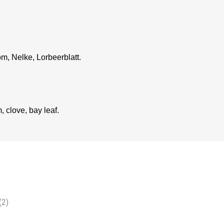
m, Nelke, Lorbeerblatt.
 clove, bay leaf.
(2)