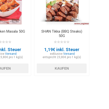
ken Masala 50G
SHAN Tikka (BBQ Steaks)
50G
nkl. Steuer
1,19€ inkl. Steuer
sive
Versand
exklusive
Versand
23,80€ pro 1 kg(s)
entspricht 23,80€ pro 1 kg(s)
AUFEN
KAUFEN