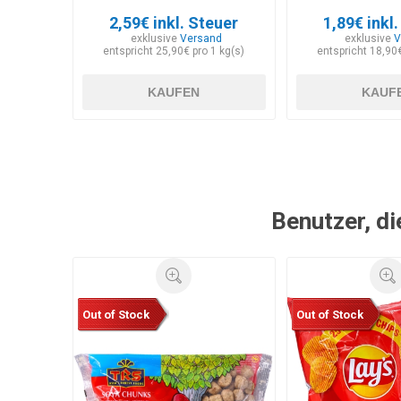
2,59€ inkl. Steuer
1,89€ inkl
exklusive
Versand
exklusive
V
entspricht 25,90€ pro 1 kg(s)
entspricht 18,90€
KAUFEN
KAUF
Benutzer, di
Out of Stock
Out of Stock