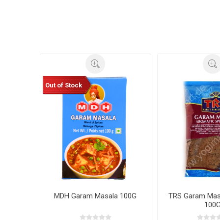
Out of Stock
MDH Garam Masala 100G
TRS Garam Mas
100