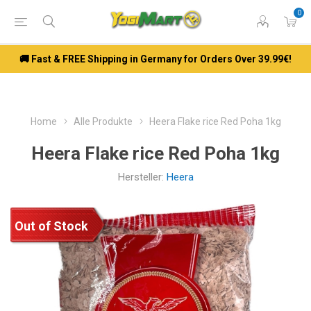
0
🚚 Fast & FREE Shipping in Germany for Orders Over 39.99€!
Home
Alle Produkte
Heera Flake rice Red Poha 1kg
Heera Flake rice Red Poha 1kg
Hersteller:
Heera
Out of Stock