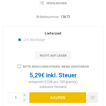
VERGLEICHEN
Artikelnummer:
13673
Lieferzeit
2-4 Werktage
NICHT AUF LAGER
BITTE BENACHRICHTIGEN, WENN VERFÜGBAR
5,29€ inkl. Steuer
entspricht 0,53€ pro 100 gram(s)
exklusive
Versand
i
KAUFEN
h