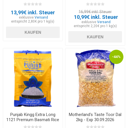
13,99€ inkl. Steuer
16,99€ inkl. Steuer
10,99€ inkl. Steuer
exklusive
Versand
entspricht 2,80€ pro 1 kg(s)
exklusive
Versand
entspricht 2,20€ pro 1 kg(s)
KAUFEN
KAUFEN
-44%
Punjab Kingg Extra Long
Motherland's Taste Toor Dal
1121 Premium Basmati Rice
2kg - Exp 30.09.2026
5kg