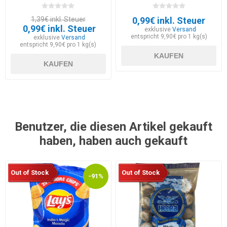
1,39€ inkl. Steuer
0,99€ inkl. Steuer
0,99€ inkl. Steuer
exklusive
Versand
entspricht 9,90€ pro 1 kg(s)
exklusive
Versand
entspricht 9,90€ pro 1 kg(s)
KAUFEN
KAUFEN
Benutzer, die diesen Artikel gekauft
haben, haben auch gekauft
Out of Stock
Out of Stock
-91%