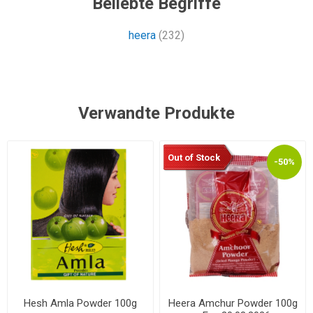
Beliebte Begriffe
heera
(232)
Verwandte Produkte
Out of Stock
-50%
Hesh Amla Powder 100g
Heera Amchur Powder 100g