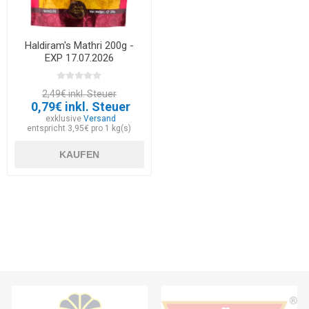
Haldiram's Mathri 200g -
EXP 17.07.2026
2,49€ inkl. Steuer
0,79€ inkl. Steuer
exklusive
Versand
entspricht 3,95€ pro 1 kg(s)
KAUFEN