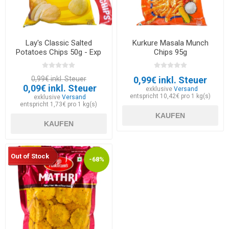
Lay's Classic Salted
Kurkure Masala Munch
Potatoes Chips 50g - Exp
Chips 95g
30.05.2026
0,99€ inkl. Steuer
0,99€ inkl. Steuer
0,09€ inkl. Steuer
exklusive
Versand
entspricht 10,42€ pro 1 kg(s)
exklusive
Versand
entspricht 1,73€ pro 1 kg(s)
KAUFEN
KAUFEN
Out of Stock
-68%